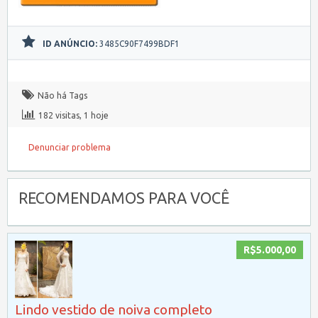
ID ANÚNCIO:
3485C90F7499BDF1
Não há Tags
182 visitas, 1 hoje
Denunciar problema
RECOMENDAMOS PARA VOCÊ
R$5.000,00
Lindo vestido de noiva completo