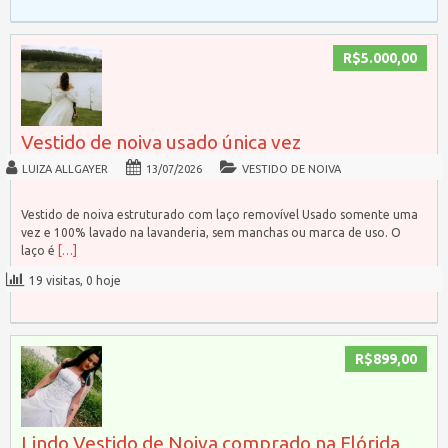
R$5.000,00
Vestido de noiva usado única vez
LUIZA ALLGAYER
13/07/2026
VESTIDO DE NOIVA
Vestido de noiva estruturado com laço removível Usado somente uma
vez e 100% lavado na lavanderia, sem manchas ou marca de uso. O
laço é
[…]
19 visitas, 0 hoje
R$899,00
Lindo Vestido de Noiva comprado na Flórida,