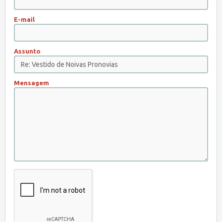
E-mail
Assunto
Mensagem