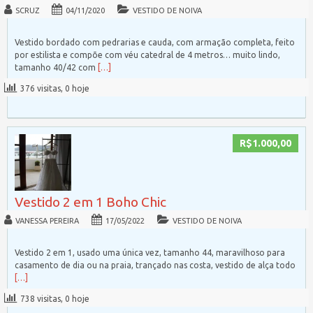
SCRUZ
04/11/2020
VESTIDO DE NOIVA
Vestido bordado com pedrarias e cauda, com armação completa, feito
por estilista e compõe com véu catedral de 4 metros… muito lindo,
tamanho 40/42 com
[…]
376 visitas, 0 hoje
R$1.000,00
Vestido 2 em 1 Boho Chic
VANESSA PEREIRA
17/05/2022
VESTIDO DE NOIVA
Vestido 2 em 1, usado uma única vez, tamanho 44, maravilhoso para
casamento de dia ou na praia, trançado nas costa, vestido de alça todo
[…]
738 visitas, 0 hoje