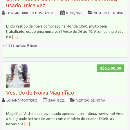
usado única vez
EDIRLANE RIBEIRO DOS SANTOS
03/02/2022
VESTIDO DE NOIVA
Lindo vestido de noiva comprado na Flórida (USA), muito bem
trabalhado, usado uma única vez!! Veste do 36 ao 40. Acompanha o véu
e o
[…]
628 visitas, 0 hoje
R$5.500,00
Vestido de Noiva Magnífico
LOHANA MONTEIRO
29/04/2022
VESTIDO DE NOIVA
Magnífico Vestido de noiva usado apenas na cerimônia, novíssimo! Viva
a sua grande história de amor com o modelo do criador Eslieb. As
noivas que
[…]