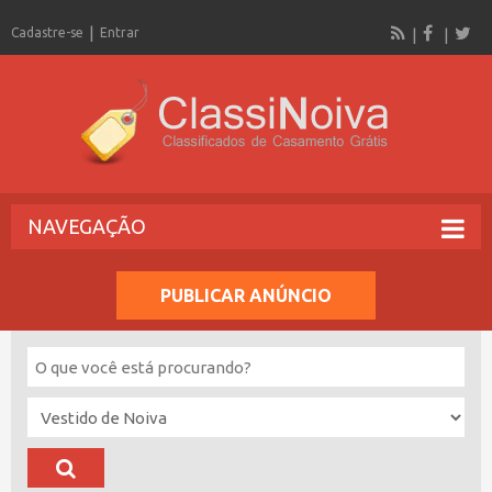
Cadastre-se
Entrar
NAVEGAÇÃO
PUBLICAR ANÚNCIO