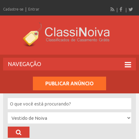
Cadastre-se
Entrar
NAVEGAÇÃO
PUBLICAR ANÚNCIO