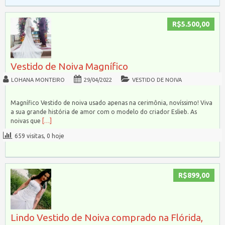
R$5.500,00
Vestido de Noiva Magnífico
LOHANA MONTEIRO
29/04/2022
VESTIDO DE NOIVA
Magnífico Vestido de noiva usado apenas na cerimônia, novíssimo! Viva
a sua grande história de amor com o modelo do criador Eslieb. As
noivas que
[…]
659 visitas, 0 hoje
R$899,00
Lindo Vestido de Noiva comprado na Flórida,