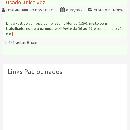
usado única vez
EDIRLANE RIBEIRO DOS SANTOS
03/02/2022
VESTIDO DE NOIVA
Lindo vestido de noiva comprado na Flórida (USA), muito bem
trabalhado, usado uma única vez!! Veste do 36 ao 40. Acompanha o véu
e o
[…]
626 visitas, 0 hoje
Links Patrocinados