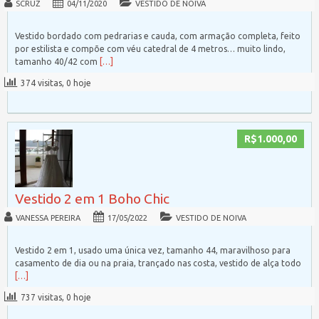
SCRUZ
04/11/2020
VESTIDO DE NOIVA
Vestido bordado com pedrarias e cauda, com armação completa, feito
por estilista e compõe com véu catedral de 4 metros… muito lindo,
tamanho 40/42 com
[…]
374 visitas, 0 hoje
R$1.000,00
Vestido 2 em 1 Boho Chic
VANESSA PEREIRA
17/05/2022
VESTIDO DE NOIVA
Vestido 2 em 1, usado uma única vez, tamanho 44, maravilhoso para
casamento de dia ou na praia, trançado nas costa, vestido de alça todo
[…]
737 visitas, 0 hoje