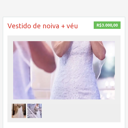
Vestido de noiva + véu
R$3.000,00