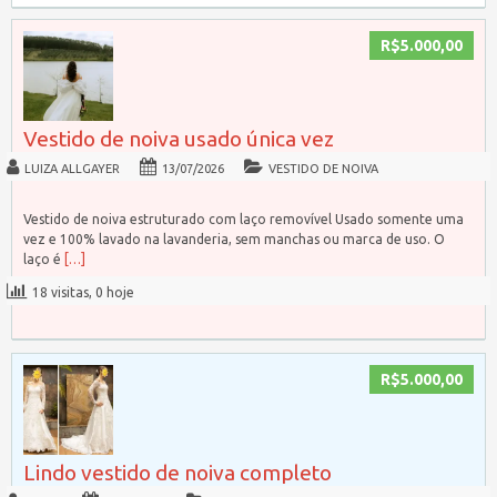
R$5.000,00
Vestido de noiva usado única vez
LUIZA ALLGAYER
13/07/2026
VESTIDO DE NOIVA
Vestido de noiva estruturado com laço removível Usado somente uma
vez e 100% lavado na lavanderia, sem manchas ou marca de uso. O
laço é
[…]
18 visitas, 0 hoje
R$5.000,00
Lindo vestido de noiva completo