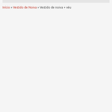
Início
»
Vestido de Noiva
»
Vestido de noiva + véu