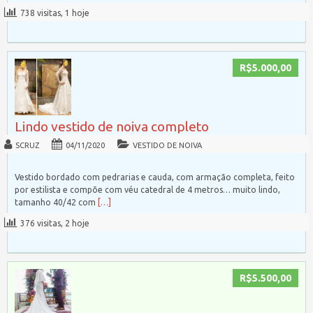
738 visitas, 1 hoje
R$5.000,00
Lindo vestido de noiva completo
SCRUZ
04/11/2020
VESTIDO DE NOIVA
Vestido bordado com pedrarias e cauda, com armação completa, feito
por estilista e compõe com véu catedral de 4 metros… muito lindo,
tamanho 40/42 com
[…]
376 visitas, 2 hoje
R$5.500,00