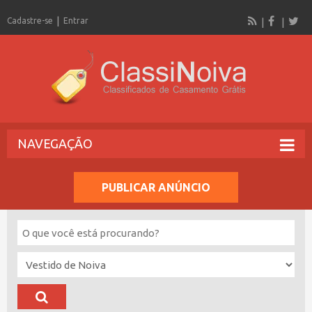
Cadastre-se
Entrar
NAVEGAÇÃO
PUBLICAR ANÚNCIO