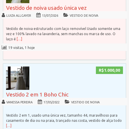
Vestido de noiva usado única vez
LUIZA ALLGAYER
13/07/2026
VESTIDO DE NOIVA
Vestido de noiva estruturado com laço removível Usado somente uma
vez e 100% lavado na lavanderia, sem manchas ou marca de uso. O
laço é
[…]
19 visitas, 1 hoje
R$1.000,00
Vestido 2 em 1 Boho Chic
VANESSA PEREIRA
17/05/2022
VESTIDO DE NOIVA
Vestido 2 em 1, usado uma única vez, tamanho 44, maravilhoso para
casamento de dia ou na praia, trançado nas costa, vestido de alça todo
[…]