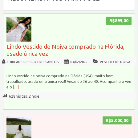
R$899,00
Lindo Vestido de Noiva comprado na Flórida,
usado única vez
EDIRLANE RIBEIRO DOS SANTOS
03/02/2022
VESTIDO DE NOIVA
Lindo vestido de noiva comprado na Flórida (USA), muito bem
trabalhado, usado uma única vez!! Veste do 36 ao 40. Acompanha o véu
e o
[…]
628 visitas, 2 hoje
R$5.000,00