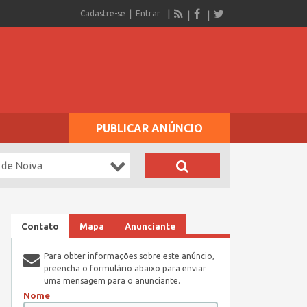
Cadastre-se
Entrar
PUBLICAR ANÚNCIO
 de Noiva
Contato
Mapa
Anunciante
Para obter informações sobre este anúncio,
preencha o formulário abaixo para enviar
uma mensagem para o anunciante.
Nome