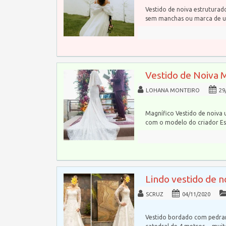
Vestido de noiva estrutura
sem manchas ou marca de u
Vestido de Noiva 
LOHANA MONTEIRO
29
Magnífico Vestido de noiva 
com o modelo do criador Esl
Lindo vestido de 
SCRUZ
04/11/2020
Vestido bordado com pedrar