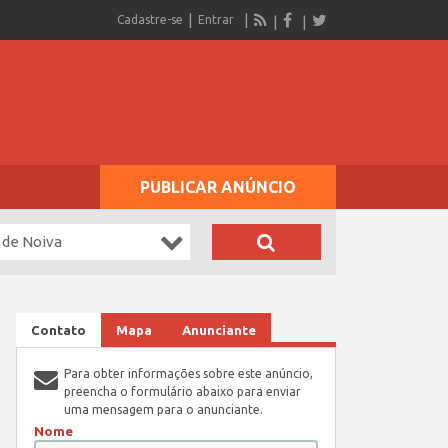
Cadastre-se
Entrar
PUBLICAR ANÚNCIO
 de Noiva
Contato
Mapa
Anunciante
Para obter informações sobre este anúncio,
preencha o formulário abaixo para enviar
uma mensagem para o anunciante.
Nome