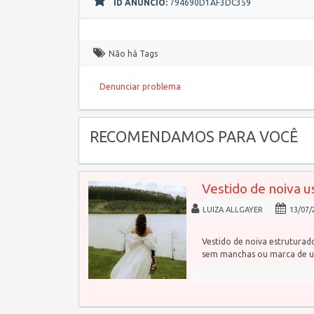
ID ANÚNCIO:
794690D1AF3DC359
Não há Tags
Denunciar problema
RECOMENDAMOS PARA VOCÊ
Vestido de noiva u
LUIZA ALLGAYER
13/07/
Vestido de noiva estrutura
sem manchas ou marca de u