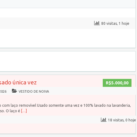
80 visitas, 1 hoje
sado única vez
R$5.000,00
2026
VESTIDO DE NOIVA
do com laço removível Usado somente uma vez e 100% lavado na lavanderia,
so. O laço é
[…]
18 visitas, 0 hoje