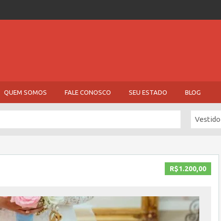
QUEM SOMOS
FALE CONOSCO
SEU ESTADO
BLOG
Vestido
R$1.200,00