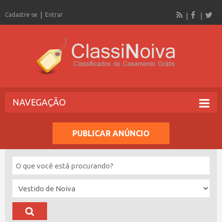
Cadastre-se
Entrar
NAVEGAÇÃO
PUBLICAR ANÚNCIO