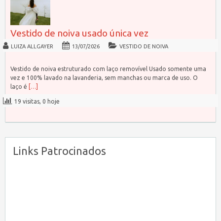
Vestido de noiva usado única vez
LUIZA ALLGAYER
13/07/2026
VESTIDO DE NOIVA
Vestido de noiva estruturado com laço removível Usado somente uma
vez e 100% lavado na lavanderia, sem manchas ou marca de uso. O
laço é
[…]
19 visitas, 0 hoje
Links Patrocinados