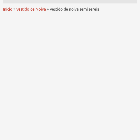
Início
»
Vestido de Noiva
»
Vestido de noiva semi sereia