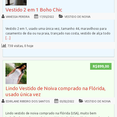
Vestido 2 em 1 Boho Chic
VANESSA PEREIRA
17/05/2022
VESTIDO DE NOIVA
Vestido 2 em 1, usado uma única vez, tamanho 44, maravilhoso para
casamento de dia ou na praia, trançado nas costa, vestido de alça todo
[…]
738 visitas, 0 hoje
R$899,00
Lindo Vestido de Noiva comprado na Flórida,
usado única vez
EDIRLANE RIBEIRO DOS SANTOS
03/02/2022
VESTIDO DE NOIVA
Lindo vestido de noiva comprado na Flórida (USA), muito bem