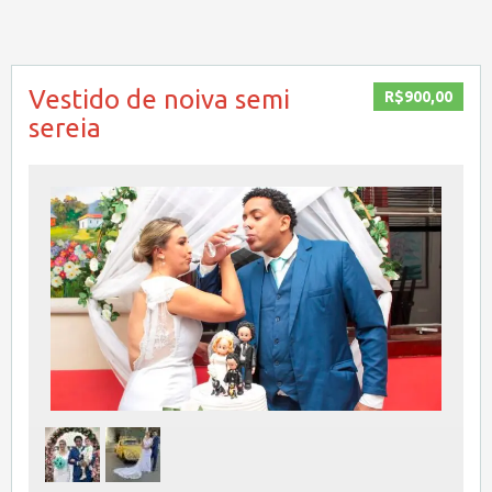
Vestido de noiva semi
R$900,00
sereia