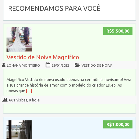
RECOMENDAMOS PARA VOCÊ
R$5.500,00
Vestido de Noiva Magnífico
LOHANA MONTEIRO
29/04/2022
VESTIDO DE NOIVA
Magnífico Vestido de noiva usado apenas na cerimônia, novíssimo! Viva
a sua grande história de amor com o modelo do criador Eslieb. As
noivas que
[…]
661 visitas, 0 hoje
R$1.000,00