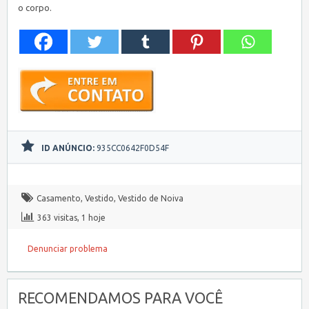
o corpo.
ID ANÚNCIO:
935CC0642F0D54F
Casamento
,
Vestido
,
Vestido de Noiva
363 visitas, 1 hoje
Denunciar problema
RECOMENDAMOS PARA VOCÊ