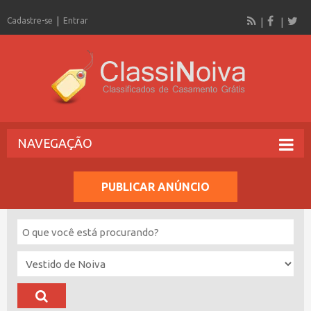
Cadastre-se
Entrar
NAVEGAÇÃO
PUBLICAR ANÚNCIO