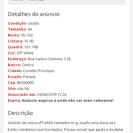
Detalhes do anúncio
Condição:
Usado
Tamanho:
44
Busto:
95-102
Cintura:
75-82
Quadril:
101-108
Cor:
Off White
Endereço:
Rua Santos Dumont, 518
Bairro:
Centro
Cidade:
Cornélio Procópio
Estado:
Paraná
Cep:
86300000
Site:
não há
Anunciado em:
24/04/2019 12:26
Expira:
Anúncio expirou e pode não ser mais relevante!
Descrição
Vestido de noiva off white tamanho m-g, usado uma única vez.
Estilo romântico com bordados. Possui corset que ajuda a modelar