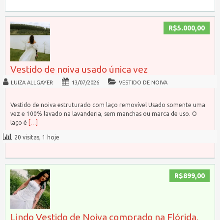
R$5.000,00
Vestido de noiva usado única vez
LUIZA ALLGAYER
13/07/2026
VESTIDO DE NOIVA
Vestido de noiva estruturado com laço removível Usado somente uma
vez e 100% lavado na lavanderia, sem manchas ou marca de uso. O
laço é
[…]
20 visitas, 1 hoje
R$899,00
Lindo Vestido de Noiva comprado na Flórida,