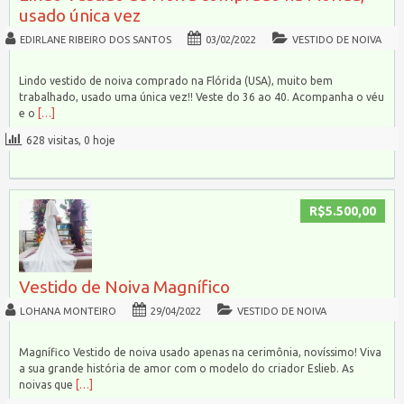
usado única vez
EDIRLANE RIBEIRO DOS SANTOS
03/02/2022
VESTIDO DE NOIVA
Lindo vestido de noiva comprado na Flórida (USA), muito bem
trabalhado, usado uma única vez!! Veste do 36 ao 40. Acompanha o véu
e o
[…]
628 visitas, 0 hoje
R$5.500,00
Vestido de Noiva Magnífico
LOHANA MONTEIRO
29/04/2022
VESTIDO DE NOIVA
Magnífico Vestido de noiva usado apenas na cerimônia, novíssimo! Viva
a sua grande história de amor com o modelo do criador Eslieb. As
noivas que
[…]