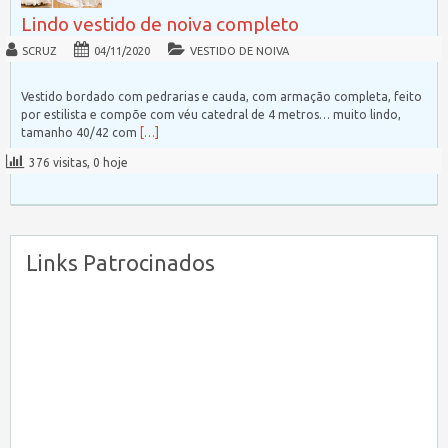
Lindo vestido de noiva completo
SCRUZ
04/11/2020
VESTIDO DE NOIVA
Vestido bordado com pedrarias e cauda, com armação completa, feito
por estilista e compõe com véu catedral de 4 metros… muito lindo,
tamanho 40/42 com
[…]
376 visitas, 0 hoje
Links Patrocinados