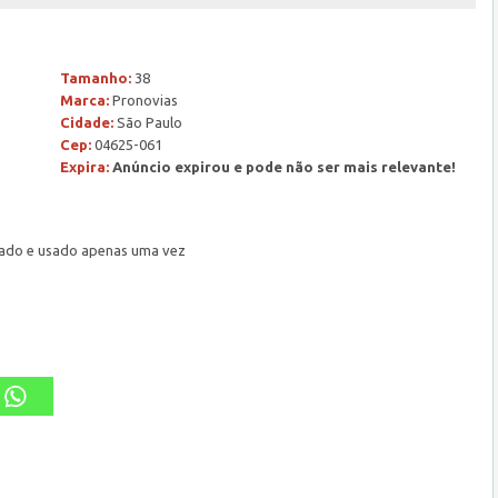
Tamanho:
38
Marca:
Pronovias
Cidade:
São Paulo
Cep:
04625-061
Expira:
Anúncio expirou e pode não ser mais relevante!
rtado e usado apenas uma vez