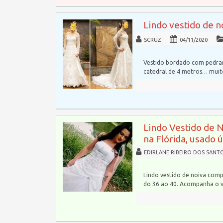
Lindo vestido de 
SCRUZ
04/11/2020
Vestido bordado com pedrar
catedral de 4 metros… mui
Lindo Vestido de 
na Flórida, usado 
EDIRLANE RIBEIRO DOS SANT
Lindo vestido de noiva comp
do 36 ao 40. Acompanha o 