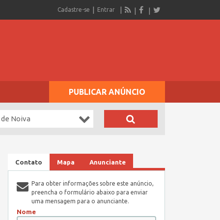
Cadastre-se
Entrar
PUBLICAR ANÚNCIO
 de Noiva
Contato
Mapa
Anunciante
Para obter informações sobre este anúncio,
preencha o formulário abaixo para enviar
uma mensagem para o anunciante.
Nome