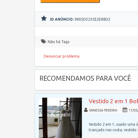
ID ANÚNCIO:
9805D323CE2E88D2
Não há Tags
Denunciar problema
RECOMENDAMOS PARA VOCÊ
Vestido 2 em 1 Bo
VANESSA PEREIRA
17/05
Vestido 2 em 1, usado uma ú
trançado nas costa, vestido