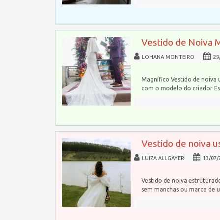
Vestido de Noiva 
LOHANA MONTEIRO
29
Magnífico Vestido de noiva 
com o modelo do criador Esl
Vestido de noiva u
LUIZA ALLGAYER
13/07/
Vestido de noiva estrutura
sem manchas ou marca de u