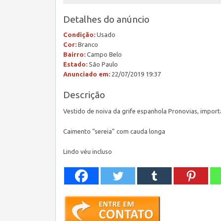
Detalhes do anúncio
Condição:
Usado
Cor:
Branco
Bairro:
Campo Belo
Estado:
São Paulo
Anunciado em:
22/07/2019 19:37
Descrição
Vestido de noiva da grife espanhola Pronovias, impo
Caimento “sereia” com cauda longa
Lindo véu incluso