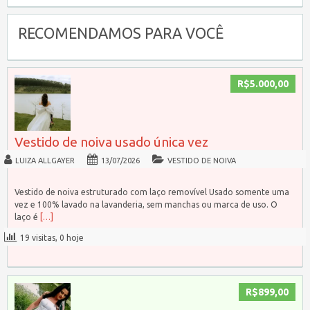
RECOMENDAMOS PARA VOCÊ
R$5.000,00
Vestido de noiva usado única vez
LUIZA ALLGAYER
13/07/2026
VESTIDO DE NOIVA
Vestido de noiva estruturado com laço removível Usado somente uma
vez e 100% lavado na lavanderia, sem manchas ou marca de uso. O
laço é
[…]
19 visitas, 0 hoje
R$899,00