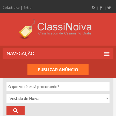
Cadastre-se
Entrar
NAVEGAÇÃO
PUBLICAR ANÚNCIO