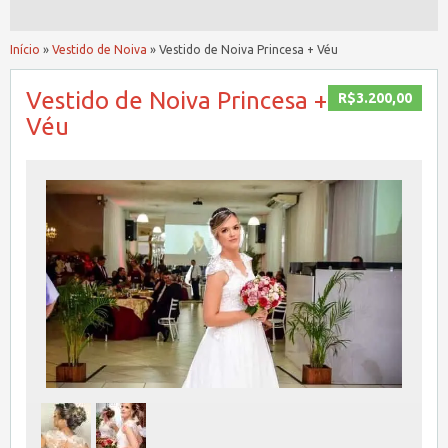
Início
»
Vestido de Noiva
»
Vestido de Noiva Princesa + Véu
Vestido de Noiva Princesa +
R$3.200,00
Véu