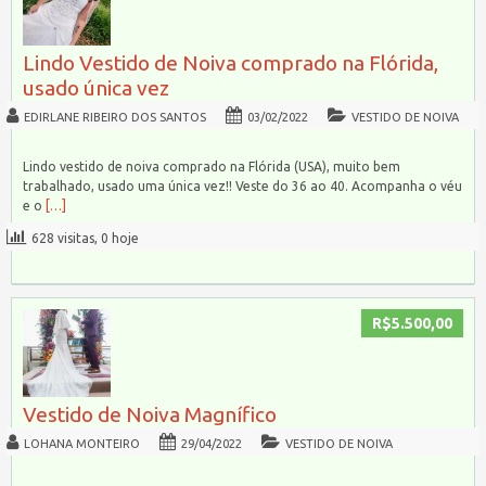
Lindo Vestido de Noiva comprado na Flórida,
usado única vez
EDIRLANE RIBEIRO DOS SANTOS
03/02/2022
VESTIDO DE NOIVA
Lindo vestido de noiva comprado na Flórida (USA), muito bem
trabalhado, usado uma única vez!! Veste do 36 ao 40. Acompanha o véu
e o
[…]
628 visitas, 0 hoje
R$5.500,00
Vestido de Noiva Magnífico
LOHANA MONTEIRO
29/04/2022
VESTIDO DE NOIVA