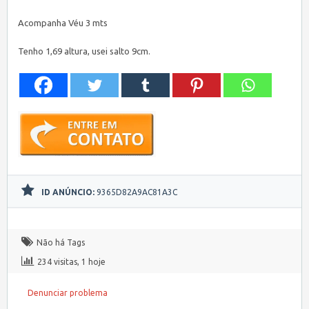
Acompanha Véu 3 mts
Tenho 1,69 altura, usei salto 9cm.
ID ANÚNCIO:
9365D82A9AC81A3C
Não há Tags
234 visitas, 1 hoje
Denunciar problema