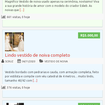
Magnífico Vestido de noiva usado apenas na cerimônia, novíssimo! Viva
a sua grande história de amor com o modelo do criador Eslieb. As
noivas que
[…]
661 visitas, 0 hoje
R$5.000,00
Lindo vestido de noiva completo
SCRUZ
04/11/2020
VESTIDO DE NOIVA
Vestido bordado com pedrarias e cauda, com armação completa, feito
por estilista e compõe com véu catedral de 4 metros… muito lindo,
tamanho 40/42 com
[…]
376 visitas, 0 hoje