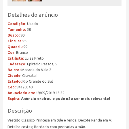
Detalhes do anúncio
Condição:
Usado
Tamanho:
38
Busto:
90
Cintura:
69
Quadril:
99
Cor:
Branco
Estilista:
Luiza Preto
Endereço:
Epitácio Pessoa, 5
Bairro:
Morada do Vale 2
Cidade:
Gravataí
Estado:
Rio Grande do Sul
Cep:
94120340
Anunciado em:
19/09/2019 15:52
Expira:
Anúncio expirou e pode não ser mais relevante!
Descrição
Vestido Clássico Princesa em tule e renda; Decote Renda em V;
Detalhe costas; Bordado com pedrarias a mão.