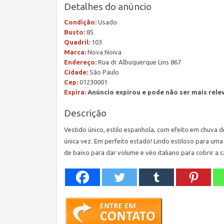
Detalhes do anúncio
Condição:
Usado
Busto:
85
Quadril:
103
Marca:
Nova Noiva
Endereço:
Rua dr Albuquerque Lins 867
Cidade:
São Paulo
Cep:
01230001
Expira:
Anúncio expirou e pode não ser mais rele
Descrição
Vestido único, estilo espanhola, com efeito em chuva
única vez. Em perfeito estado! Lindo estiloso para uma 
de baixo para dar volume e véo italiano para cobrir a