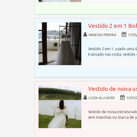
Vestido 2 em 1 Bo
VANESSA PEREIRA
17/05
Vestido 2 em 1, usado uma ú
trançado nas costa, vestido
Vestido de noiva u
LUIZA ALLGAYER
13/07/
Vestido de noiva estrutura
sem manchas ou marca de u