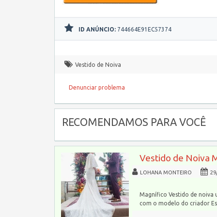
ID ANÚNCIO:
744664E91EC57374
Vestido de Noiva
Denunciar problema
RECOMENDAMOS PARA VOCÊ
Vestido de Noiva 
LOHANA MONTEIRO
29
Magnífico Vestido de noiva 
com o modelo do criador Esl