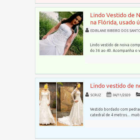
Lindo Vestido de 
na Flórida, usado 
EDIRLANE RIBEIRO DOS SANT
Lindo vestido de noiva comp
do 36 ao 40. Acompanha o 
Lindo vestido de 
SCRUZ
04/11/2020
Vestido bordado com pedrar
catedral de 4 metros… mui