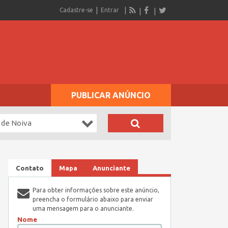
Cadastre-se
Entrar
PUBLICAR ANÚNCIO
 de Noiva
Contato
Mapa
Anunciante
Para obter informações sobre este anúncio,
preencha o formulário abaixo para enviar
uma mensagem para o anunciante.
Nome