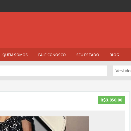
QUEM SOMOS
FALE CONOSCO
SEU ESTADO
BLOG
Vestido
R$3.850,00