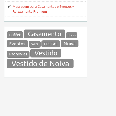
Massagem para Casamentos e Eventos –
Relaxamento Premium
Casamento
Buffet
doces
Noiva
Eventos
FESTAS
festa
Vestido
Pronovias
Vestido de Noiva