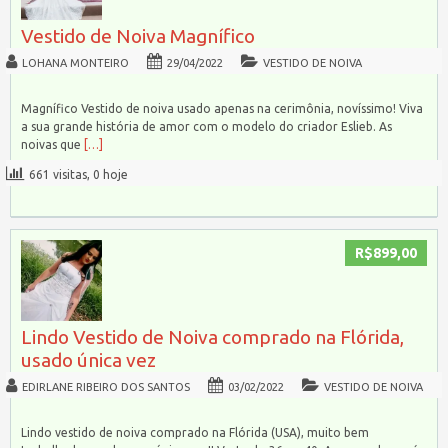
Vestido de Noiva Magnífico
LOHANA MONTEIRO
29/04/2022
VESTIDO DE NOIVA
Magnífico Vestido de noiva usado apenas na cerimônia, novíssimo! Viva
a sua grande história de amor com o modelo do criador Eslieb. As
noivas que
[…]
661 visitas, 0 hoje
R$899,00
Lindo Vestido de Noiva comprado na Flórida,
usado única vez
EDIRLANE RIBEIRO DOS SANTOS
03/02/2022
VESTIDO DE NOIVA
Lindo vestido de noiva comprado na Flórida (USA), muito bem