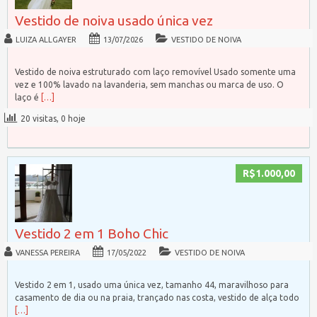
Vestido de noiva usado única vez
LUIZA ALLGAYER
13/07/2026
VESTIDO DE NOIVA
Vestido de noiva estruturado com laço removível Usado somente uma
vez e 100% lavado na lavanderia, sem manchas ou marca de uso. O
laço é
[…]
20 visitas, 0 hoje
R$1.000,00
Vestido 2 em 1 Boho Chic
VANESSA PEREIRA
17/05/2022
VESTIDO DE NOIVA
Vestido 2 em 1, usado uma única vez, tamanho 44, maravilhoso para
casamento de dia ou na praia, trançado nas costa, vestido de alça todo
[…]