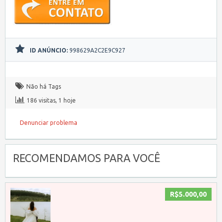
ID ANÚNCIO:
998629A2C2E9C927
Não há Tags
186 visitas, 1 hoje
Denunciar problema
RECOMENDAMOS PARA VOCÊ
R$5.000,00