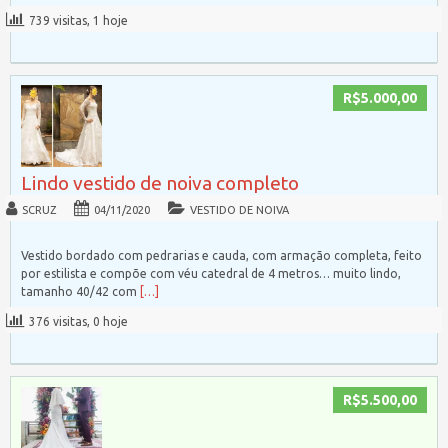
739 visitas, 1 hoje
R$5.000,00
Lindo vestido de noiva completo
SCRUZ
04/11/2020
VESTIDO DE NOIVA
Vestido bordado com pedrarias e cauda, com armação completa, feito
por estilista e compõe com véu catedral de 4 metros… muito lindo,
tamanho 40/42 com
[…]
376 visitas, 0 hoje
R$5.500,00