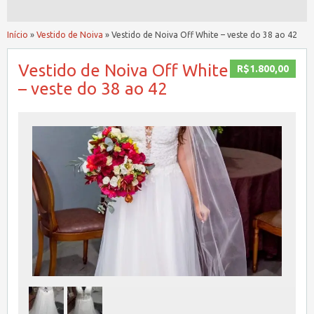
Início
»
Vestido de Noiva
»
Vestido de Noiva Off White – veste do 38 ao 42
Vestido de Noiva Off White
R$1.800,00
– veste do 38 ao 42