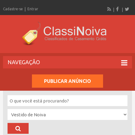
Cadastre-se
Entrar
NAVEGAÇÃO
PUBLICAR ANÚNCIO