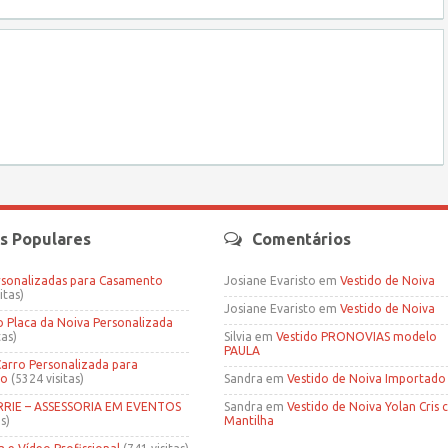
s Populares
Comentários
rsonalizadas para Casamento
Josiane Evaristo
em
Vestido de Noiva
itas)
Josiane Evaristo
em
Vestido de Noiva
Placa da Noiva Personalizada
tas)
Silvia
em
Vestido PRONOVIAS modelo
PAULA
Carro Personalizada para
to
(5324 visitas)
Sandra
em
Vestido de Noiva Importado
IE – ASSESSORIA EM EVENTOS
Sandra
em
Vestido de Noiva Yolan Cris
s)
Mantilha