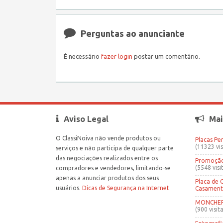
Perguntas ao anunciante
É necessário
fazer login
postar um comentário.
Aviso Legal
Mai
O ClassiNoiva não vende produtos ou
Placas Pe
(11323 vis
serviços e não participa de qualquer parte
das negociações realizados entre os
Promoção 
(5548 visi
compradores e vendedores, limitando-se
apenas a anunciar produtos dos seus
Placa de 
usuários.
Dicas de Segurança na Internet
Casamen
MONCHERR
(900 visita