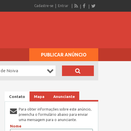
Cadastre-se
Entrar
PUBLICAR ANÚNCIO
 de Noiva
Contato
Mapa
Anunciante
Para obter informações sobre este anúncio,
preencha o formulário abaixo para enviar
uma mensagem para o anunciante.
Nome