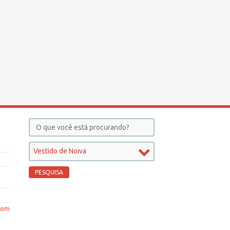
Vestido de Noiva
 com