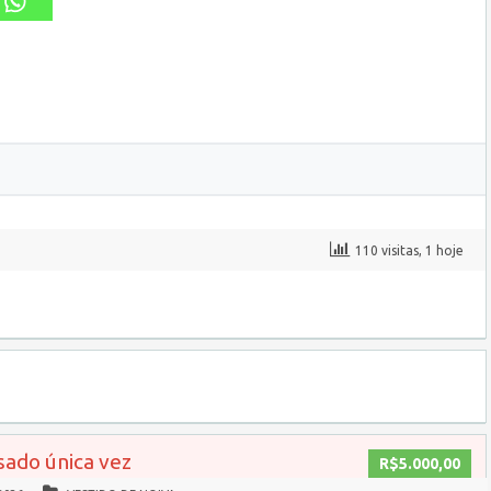
110 visitas, 1 hoje
sado única vez
R$5.000,00