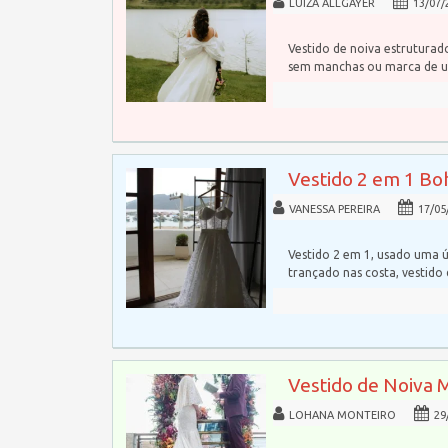
LUIZA ALLGAYER
13/07/
Vestido de noiva estrutura
sem manchas ou marca de u
Vestido 2 em 1 Bo
VANESSA PEREIRA
17/05
Vestido 2 em 1, usado uma ú
trançado nas costa, vestido
Vestido de Noiva 
LOHANA MONTEIRO
29