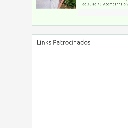
do 36 ao 40. Acompanha o 
Links Patrocinados