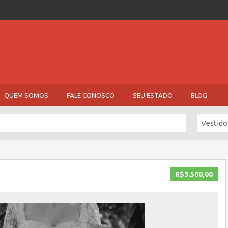
QUEM SOMOS
FALE CONOSCO
SEU ESTADO
BLOG
Vestido
R$3.500,00