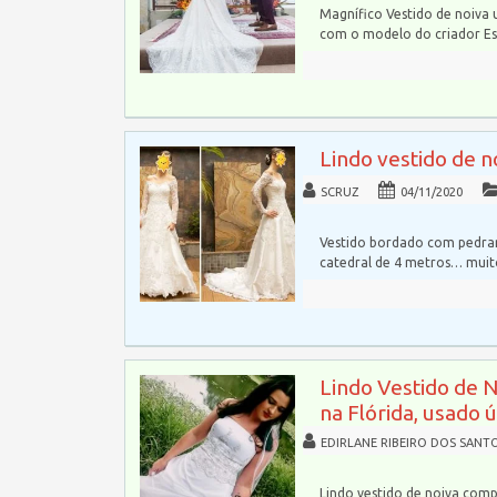
Magnífico Vestido de noiva 
com o modelo do criador Esl
Lindo vestido de 
SCRUZ
04/11/2020
Vestido bordado com pedrar
catedral de 4 metros… mui
Lindo Vestido de 
na Flórida, usado 
EDIRLANE RIBEIRO DOS SANT
Lindo vestido de noiva comp