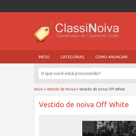
INÍCIO
CATEGORIAS
COMO ANUNCIAR
Início
»
Vestido de Noiva
»
Vestido de noiva Off White
Vestido de noiva Off White