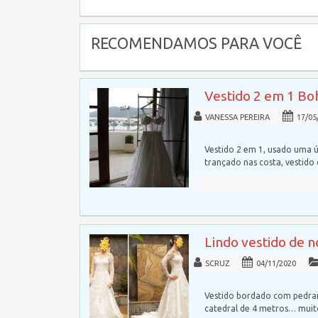
RECOMENDAMOS PARA VOCÊ
Vestido 2 em 1 Bo
VANESSA PEREIRA
17/05
Vestido 2 em 1, usado uma ú
trançado nas costa, vestido
Lindo vestido de 
SCRUZ
04/11/2020
Vestido bordado com pedrar
catedral de 4 metros… mui