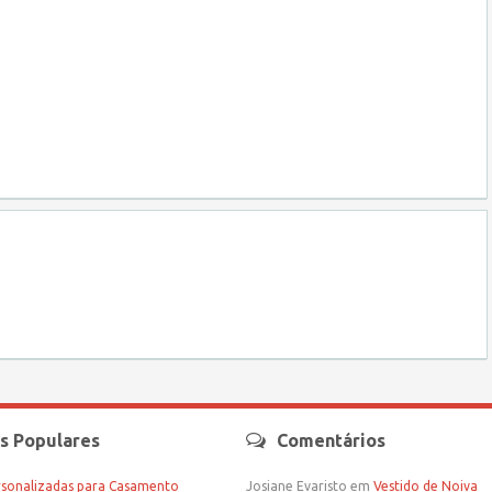
s Populares
Comentários
rsonalizadas para Casamento
Josiane Evaristo
em
Vestido de Noiva