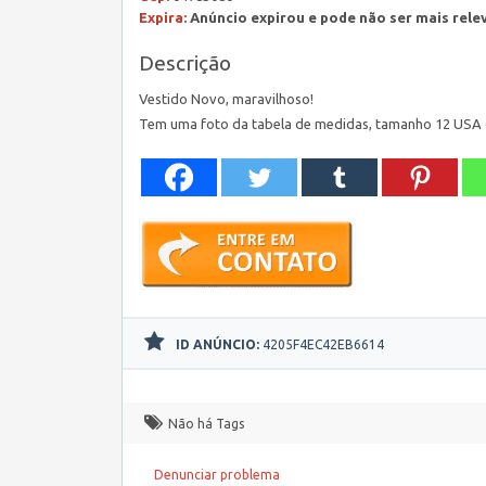
Expira:
Anúncio expirou e pode não ser mais rele
Descrição
Vestido Novo, maravilhoso!
Tem uma foto da tabela de medidas, tamanho 12 USA da
ID ANÚNCIO:
4205F4EC42EB6614
Não há Tags
Denunciar problema