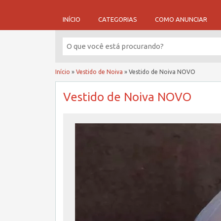
INÍCIO
CATEGORIAS
COMO ANUNCIAR
Início
»
Vestido de Noiva
»
Vestido de Noiva NOVO
Vestido de Noiva NOVO