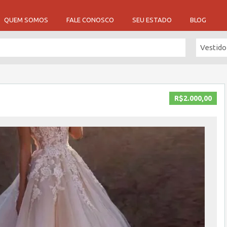
QUEM SOMOS
FALE CONOSCO
SEU ESTADO
BLOG
Vestido
R$2.000,00