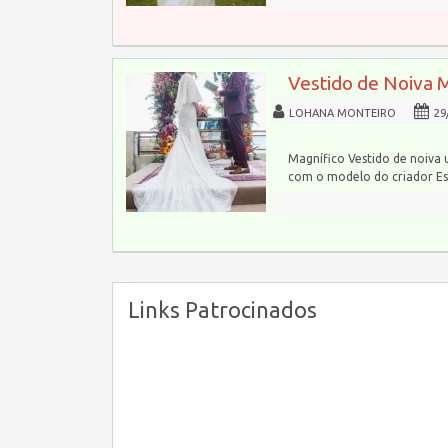
Vestido de Noiva 
LOHANA MONTEIRO
29
Magnífico Vestido de noiva 
com o modelo do criador Esl
Links Patrocinados