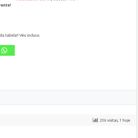
vante!
 tabela!! Véu incluso.
236 visitas, 1 hoje