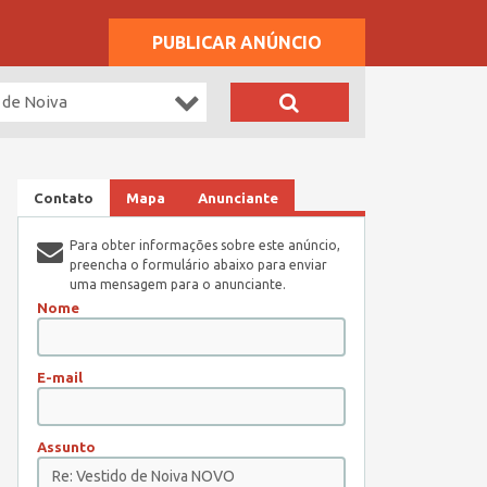
PUBLICAR ANÚNCIO
 de Noiva
Contato
Mapa
Anunciante
Para obter informações sobre este anúncio,
preencha o formulário abaixo para enviar
uma mensagem para o anunciante.
Nome
E-mail
Assunto