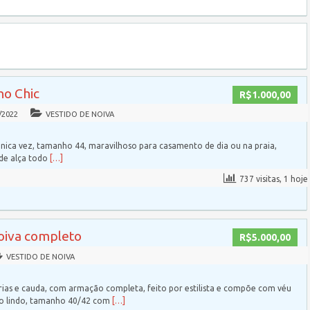
ho Chic
R$1.000,00
/2022
VESTIDO DE NOIVA
nica vez, tamanho 44, maravilhoso para casamento de dia ou na praia,
 de alça todo
[…]
737 visitas, 1 hoje
noiva completo
R$5.000,00
VESTIDO DE NOIVA
ias e cauda, com armação completa, feito por estilista e compõe com véu
to lindo, tamanho 40/42 com
[…]