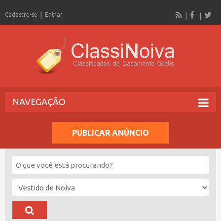
Cadastre-se
Entrar
NAVEGAÇÃO
PUBLICAR ANÚNCIO