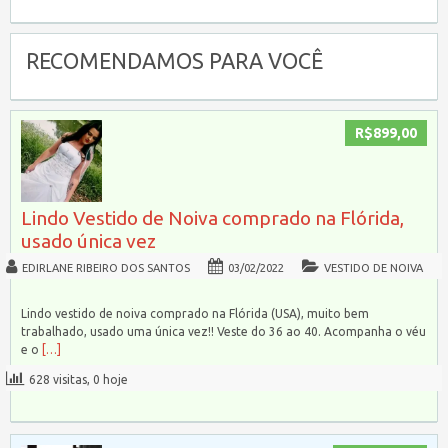
RECOMENDAMOS PARA VOCÊ
R$899,00
Lindo Vestido de Noiva comprado na Flórida,
usado única vez
EDIRLANE RIBEIRO DOS SANTOS
03/02/2022
VESTIDO DE NOIVA
Lindo vestido de noiva comprado na Flórida (USA), muito bem
trabalhado, usado uma única vez!! Veste do 36 ao 40. Acompanha o véu
e o
[…]
628 visitas, 0 hoje