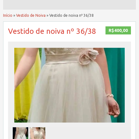
Início
»
Vestido de Noiva
»
Vestido de noiva nº 36/38
Vestido de noiva nº 36/38
R$400,00