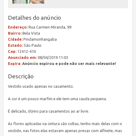
Detalhes do anúncio
Endereço:
Rua Carmen Miranda, 99
Bairro:
Bela Vista
Cidade:
Pindamonhangaba
Estado:
São Paulo
Cep:
12412-410
Anunciado em:
08/04/2019 11:03
Expira:
Anúncio expirou e pode não ser mais relevante!
Descrição
Vestido usado apenas no casamento.
A cor é um pouco marfim e ele tem uma cauda pequena.
É delicado, ótimo para casamentos ao ar livre.
As flores aplicadas na cintura são soltas, tenho mais delas com o
vestido, nas fotos elas estavam apenas presas com alfinete, mas