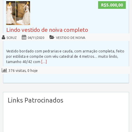
R$5.000,00
Lindo vestido de noiva completo
SCRUZ
04/11/2020
VESTIDO DE NOIVA
Vestido bordado com pedrarias e cauda, com armação completa, feito
por estilista e compõe com véu catedral de 4 metros… muito lindo,
tamanho 40/42 com
[…]
376 visitas, 0 hoje
Links Patrocinados