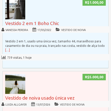
R$1.000,00
Vestido 2 em 1 Boho Chic
VANESSA PEREIRA
17/05/2022
VESTIDO DE NOIVA
Vestido 2 em 1, usado uma única vez, tamanho 44, maravilhoso para
casamento de dia ou na praia, trançado nas costa, vestido de alça todo
[…]
739 visitas, 1 hoje
R$5.000,00
Vestido de noiva usado única vez
LUIZA ALLGAYER
13/07/2026
VESTIDO DE NOIVA