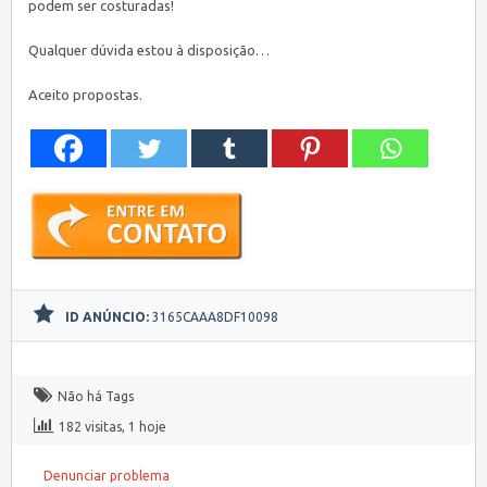
podem ser costuradas!
Qualquer dúvida estou à disposição…
Aceito propostas.
ID ANÚNCIO:
3165CAAA8DF10098
Não há Tags
182 visitas, 1 hoje
Denunciar problema