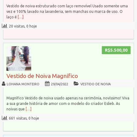
Vestido de noiva estruturado com laço removível Usado somente uma
vez e 100% lavado na lavanderia, sem manchas ou marca de uso. O
laço é
[…]
20 visitas, 0 hoje
R$5.500,00
Vestido de Noiva Magnífico
LOHANA MONTEIRO
29/04/2022
VESTIDO DE NOIVA
Magnífico Vestido de noiva usado apenas na cerimônia, novíssimo! Viva
a sua grande história de amor com o modelo do criador Eslieb. As
noivas que
[…]
661 visitas, 0 hoje