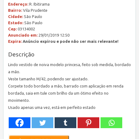
Endereço:
R. Ibitirama
Bairro:
Vila Prudente
Cidade:
São Paulo
Estado:
São Paulo
Cep:
03134002
Anunciado em:
29/01/2019 12:50
Expira:
Anúncio expirou e pode não ser mais relevante!
Descrição
Lindo vestido de noiva modelo princesa, feito sob medida, bordado
a mão.
Veste tamanho M/42, podendo ser ajustado.
Corpete todo bordado a mão, barrado com aplicação em renda
bordada, saia em tule com brilho da um ótimo efeito no
movimento.
Usado apenas uma vez, está em perfeito estado