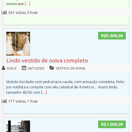
noivas que
[…]
661 visitas, 0 hoje
R$5.000,00
Lindo vestido de noiva completo
SCRUZ
04/11/2020
VESTIDO DE NOIVA
Vestido bordado com pedrarias e cauda, com armação completa, feito
por estilista e compõe com véu catedral de 4 metros… muito lindo,
tamanho 40/42 com
[…]
377 visitas, 1 hoje
R$1.000,00