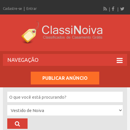
Cadastre-se
Entrar
NAVEGAÇÃO
PUBLICAR ANÚNCIO