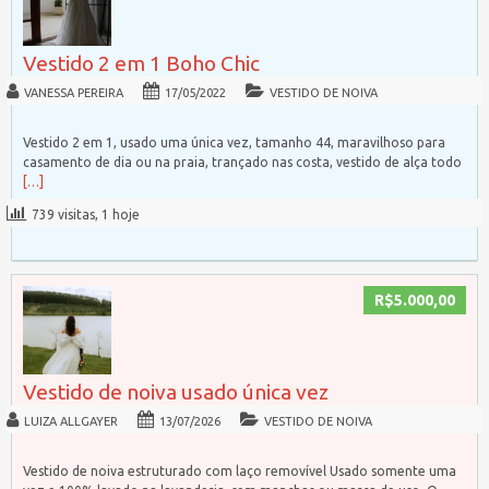
Vestido 2 em 1 Boho Chic
VANESSA PEREIRA
17/05/2022
VESTIDO DE NOIVA
Vestido 2 em 1, usado uma única vez, tamanho 44, maravilhoso para
casamento de dia ou na praia, trançado nas costa, vestido de alça todo
[…]
739 visitas, 1 hoje
R$5.000,00
Vestido de noiva usado única vez
LUIZA ALLGAYER
13/07/2026
VESTIDO DE NOIVA
Vestido de noiva estruturado com laço removível Usado somente uma