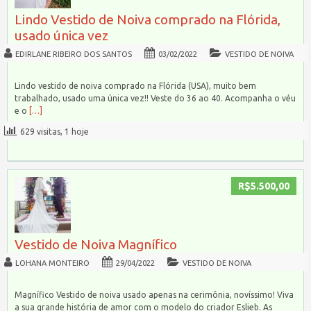
Lindo Vestido de Noiva comprado na Flórida,
usado única vez
EDIRLANE RIBEIRO DOS SANTOS
03/02/2022
VESTIDO DE NOIVA
Lindo vestido de noiva comprado na Flórida (USA), muito bem
trabalhado, usado uma única vez!! Veste do 36 ao 40. Acompanha o véu
e o
[…]
629 visitas, 1 hoje
R$5.500,00
Vestido de Noiva Magnífico
LOHANA MONTEIRO
29/04/2022
VESTIDO DE NOIVA
Magnífico Vestido de noiva usado apenas na cerimônia, novíssimo! Viva
a sua grande história de amor com o modelo do criador Eslieb. As