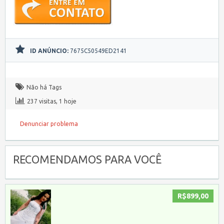
ID ANÚNCIO:
7675C50549ED2141
Não há Tags
237 visitas, 1 hoje
Denunciar problema
RECOMENDAMOS PARA VOCÊ
R$899,00