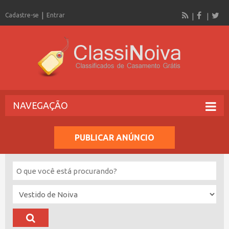
Cadastre-se
Entrar
NAVEGAÇÃO
PUBLICAR ANÚNCIO