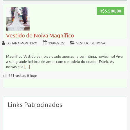
R$5.500,00
Vestido de Noiva Magnífico
LOHANA MONTEIRO
29/04/2022
VESTIDO DE NOIVA
Magnífico Vestido de noiva usado apenas na cerimônia, novíssimo! Viva
a sua grande história de amor com o modelo do criador Eslieb. As
noivas que
[…]
661 visitas, 0 hoje
Links Patrocinados