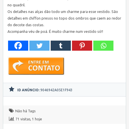
no quadril.
Os detalhes nas alças dão todo um charme para esse vestido. São
detalhes em chiffon presos no topo dos ombros que caem ao redor
do decote das costas.
Acompanha véu de poá. É muito charme num vestido só!!
ID ANÚNCIO:
9046942A05E1F943
Não há Tags
71 visitas, 1 hoje