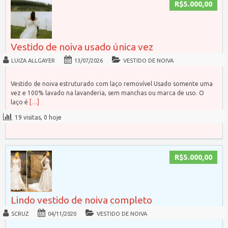
R$5.000,00
Vestido de noiva usado única vez
LUIZA ALLGAYER
13/07/2026
VESTIDO DE NOIVA
Vestido de noiva estruturado com laço removível Usado somente uma
vez e 100% lavado na lavanderia, sem manchas ou marca de uso. O
laço é
[…]
19 visitas, 0 hoje
R$5.000,00
Lindo vestido de noiva completo
SCRUZ
04/11/2020
VESTIDO DE NOIVA