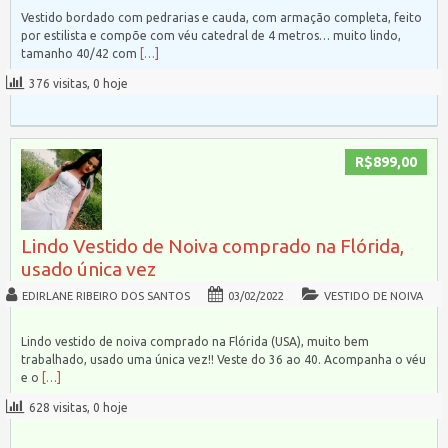
Vestido bordado com pedrarias e cauda, com armação completa, feito
por estilista e compõe com véu catedral de 4 metros… muito lindo,
tamanho 40/42 com
[…]
376 visitas, 0 hoje
R$899,00
Lindo Vestido de Noiva comprado na Flórida,
usado única vez
EDIRLANE RIBEIRO DOS SANTOS
03/02/2022
VESTIDO DE NOIVA
Lindo vestido de noiva comprado na Flórida (USA), muito bem
trabalhado, usado uma única vez!! Veste do 36 ao 40. Acompanha o véu
e o
[…]
628 visitas, 0 hoje