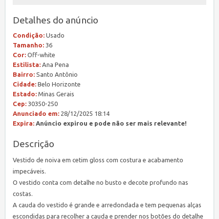
Detalhes do anúncio
Condição:
Usado
Tamanho:
36
Cor:
Off-white
Estilista:
Ana Pena
Bairro:
Santo Antônio
Cidade:
Belo Horizonte
Estado:
Minas Gerais
Cep:
30350-250
Anunciado em:
28/12/2025 18:14
Expira:
Anúncio expirou e pode não ser mais relevante!
Descrição
Vestido de noiva em cetim gloss com costura e acabamento
impecáveis.
O vestido conta com detalhe no busto e decote profundo nas
costas.
A cauda do vestido é grande e arredondada e tem pequenas alças
escondidas para recolher a cauda e prender nos botões do detalhe