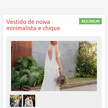
Vestido de noiva
R$3.000,00
minimalista e chique