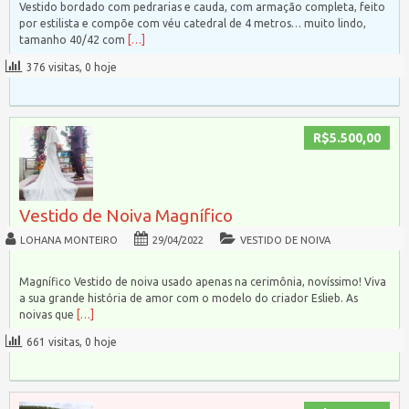
Vestido bordado com pedrarias e cauda, com armação completa, feito
por estilista e compõe com véu catedral de 4 metros… muito lindo,
tamanho 40/42 com
[…]
376 visitas, 0 hoje
R$5.500,00
Vestido de Noiva Magnífico
LOHANA MONTEIRO
29/04/2022
VESTIDO DE NOIVA
Magnífico Vestido de noiva usado apenas na cerimônia, novíssimo! Viva
a sua grande história de amor com o modelo do criador Eslieb. As
noivas que
[…]
661 visitas, 0 hoje