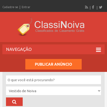
Cadastre-se
Entrar
NAVEGAÇÃO
PUBLICAR ANÚNCIO