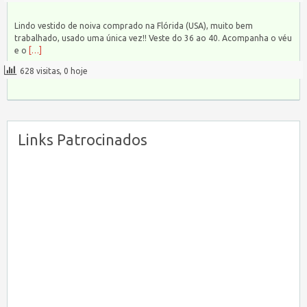
Lindo vestido de noiva comprado na Flórida (USA), muito bem
trabalhado, usado uma única vez!! Veste do 36 ao 40. Acompanha o véu
e o
[…]
628 visitas, 0 hoje
Links Patrocinados