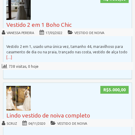
Vestido 2 em 1 Boho Chic
VANESSA PEREIRA
17/05/2022
VESTIDO DE NOIVA
Vestido 2 em 1, usado uma única vez, tamanho 44, maravilhoso para
casamento de dia ou na praia, trançado nas costa, vestido de alça todo
[…]
738 visitas, 0 hoje
R$5.000,00
Lindo vestido de noiva completo
SCRUZ
04/11/2020
VESTIDO DE NOIVA