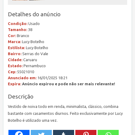
Detalhes do anúncio
Condição:
Usado
Tamanho:
38
Cor:
Branco
Marca:
Lucy Botelho
Estilista:
Lucy Botelho
Bairro:
Serras do Vale
Cidade:
Caruaru
Estado:
Pernambuco
Cep:
55021010
Anunciado em:
16/01/2025 18:21
Expira:
Anúncio expirou e pode não ser mais relevante!
Descrição
Vestido de noiva todo em renda, minimalista, clássico, combina
bastante com casamentos diurnos. Feito exclusivamente por Lucy
Botelho é utilizado uma vez.