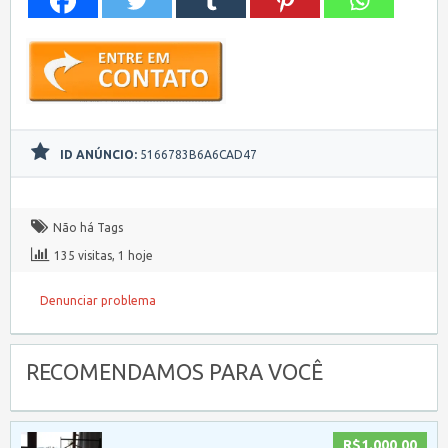
ID ANÚNCIO:
5166783B6A6CAD47
Não há Tags
135 visitas, 1 hoje
Denunciar problema
RECOMENDAMOS PARA VOCÊ
R$1.000,00