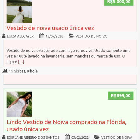
R$5.000,00
Vestido de noiva usado única vez
LUIZA ALLGAYER
13/07/2026
VESTIDO DE NOIVA
Vestido de noiva estruturado com laço removível Usado somente uma
vez e 100% lavado na lavanderia, sem manchas ou marca de uso. O
laço é
[…]
19 visitas, 0 hoje
R$899,00
Lindo Vestido de Noiva comprado na Flórida,
usado única vez
EDIRLANE RIBEIRO DOS SANTOS
03/02/2022
VESTIDO DE NOIVA