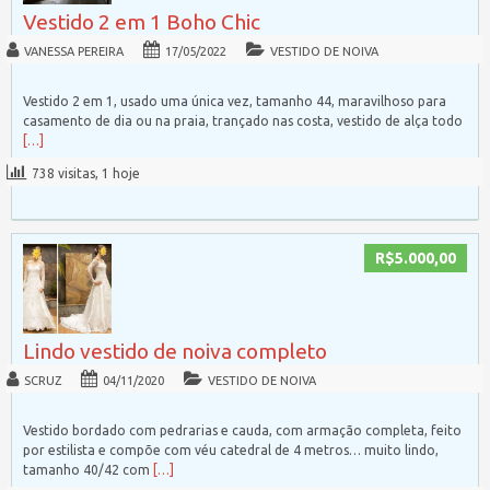
Vestido 2 em 1 Boho Chic
VANESSA PEREIRA
17/05/2022
VESTIDO DE NOIVA
Vestido 2 em 1, usado uma única vez, tamanho 44, maravilhoso para
casamento de dia ou na praia, trançado nas costa, vestido de alça todo
[…]
738 visitas, 1 hoje
R$5.000,00
Lindo vestido de noiva completo
SCRUZ
04/11/2020
VESTIDO DE NOIVA
Vestido bordado com pedrarias e cauda, com armação completa, feito
por estilista e compõe com véu catedral de 4 metros… muito lindo,
tamanho 40/42 com
[…]