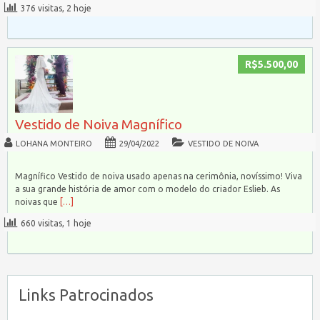
376 visitas, 2 hoje
R$5.500,00
Vestido de Noiva Magnífico
LOHANA MONTEIRO
29/04/2022
VESTIDO DE NOIVA
Magnífico Vestido de noiva usado apenas na cerimônia, novíssimo! Viva
a sua grande história de amor com o modelo do criador Eslieb. As
noivas que
[…]
660 visitas, 1 hoje
Links Patrocinados