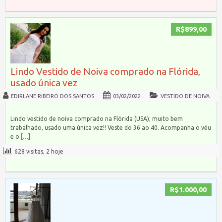
R$899,00
Lindo Vestido de Noiva comprado na Flórida,
usado única vez
EDIRLANE RIBEIRO DOS SANTOS
03/02/2022
VESTIDO DE NOIVA
Lindo vestido de noiva comprado na Flórida (USA), muito bem
trabalhado, usado uma única vez!! Veste do 36 ao 40. Acompanha o véu
e o
[…]
628 visitas, 2 hoje
R$1.000,00