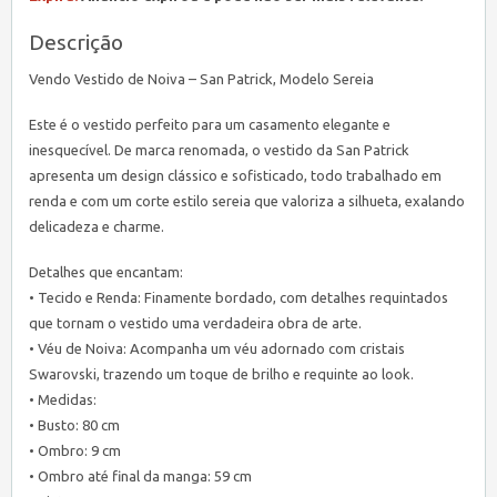
Descrição
Vendo Vestido de Noiva – San Patrick, Modelo Sereia
Este é o vestido perfeito para um casamento elegante e
inesquecível. De marca renomada, o vestido da San Patrick
apresenta um design clássico e sofisticado, todo trabalhado em
renda e com um corte estilo sereia que valoriza a silhueta, exalando
delicadeza e charme.
Detalhes que encantam:
• Tecido e Renda: Finamente bordado, com detalhes requintados
que tornam o vestido uma verdadeira obra de arte.
• Véu de Noiva: Acompanha um véu adornado com cristais
Swarovski, trazendo um toque de brilho e requinte ao look.
• Medidas:
• Busto: 80 cm
• Ombro: 9 cm
• Ombro até final da manga: 59 cm