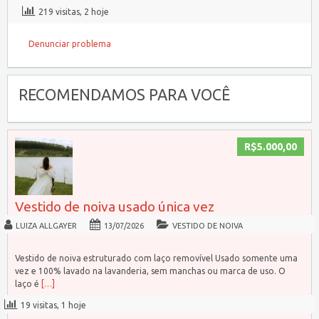
219 visitas, 2 hoje
Denunciar problema
RECOMENDAMOS PARA VOCÊ
R$5.000,00
Vestido de noiva usado única vez
LUIZA ALLGAYER
13/07/2026
VESTIDO DE NOIVA
Vestido de noiva estruturado com laço removível Usado somente uma
vez e 100% lavado na lavanderia, sem manchas ou marca de uso. O
laço é
[…]
19 visitas, 1 hoje