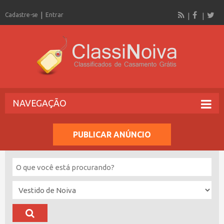
Cadastre-se
Entrar
NAVEGAÇÃO
PUBLICAR ANÚNCIO