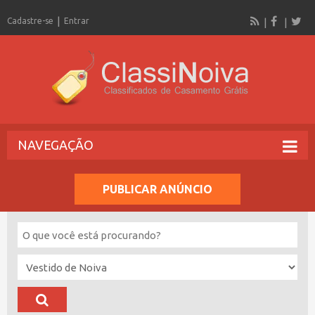
Cadastre-se
Entrar
NAVEGAÇÃO
PUBLICAR ANÚNCIO