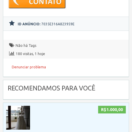
ID ANÚNCIO:
7035E316A823959E
Não há Tags
180 visitas, 1 hoje
Denunciar problema
RECOMENDAMOS PARA VOCÊ
R$1.000,00