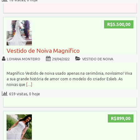
R$5.500,00
Vestido de Noiva Magnífico
LOHANA MONTEIRO
29/04/2022
VESTIDO DE NOIVA
Magnífico Vestido de noiva usado apenas na cerimônia, novíssimo! Viva
a sua grande história de amor com o modelo do criador Eslieb. As
noivas que
[…]
659 visitas, 0 hoje
R$899,00