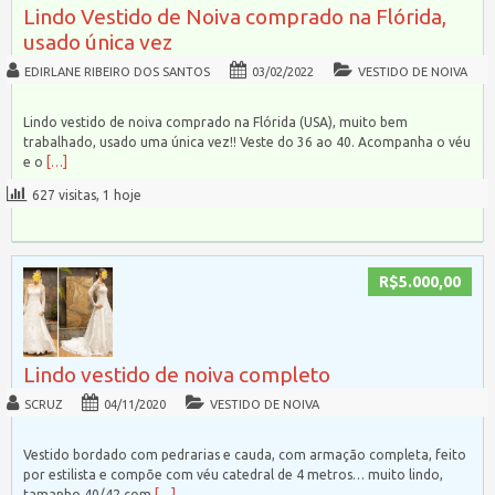
Lindo Vestido de Noiva comprado na Flórida,
usado única vez
EDIRLANE RIBEIRO DOS SANTOS
03/02/2022
VESTIDO DE NOIVA
Lindo vestido de noiva comprado na Flórida (USA), muito bem
trabalhado, usado uma única vez!! Veste do 36 ao 40. Acompanha o véu
e o
[…]
627 visitas, 1 hoje
R$5.000,00
Lindo vestido de noiva completo
SCRUZ
04/11/2020
VESTIDO DE NOIVA
Vestido bordado com pedrarias e cauda, com armação completa, feito
por estilista e compõe com véu catedral de 4 metros… muito lindo,
tamanho 40/42 com
[…]