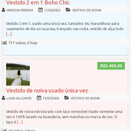
Vestido 2 em 1 Boho Chic
VANESSA PEREIRA
17/05/2022
VESTIDO DE NOIVA
Vestido 2 em 1, usado uma única vez, tamanho 44, maravilhoso para
casamento de dia ou na praia, trançado nas costa, vestido de alça todo
[…]
737 visitas, 0 hoje
R$5.000,00
Vestido de noiva usado única vez
LUIZA ALLGAYER
13/07/2026
VESTIDO DE NOIVA
Vestido de noiva estruturado com laço removível Usado somente uma
vez e 100% lavado na lavanderia, sem manchas ou marca de uso. O
laço é
[…]
18 visitas, 0 hoje