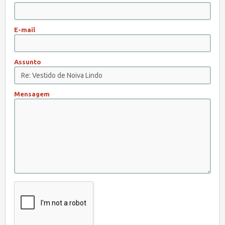
E-mail
Assunto
Mensagem