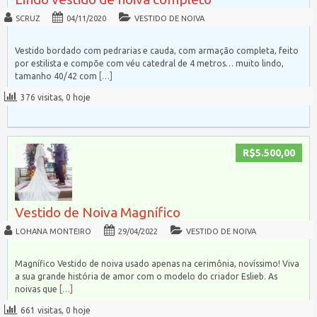
SCRUZ
04/11/2020
VESTIDO DE NOIVA
Vestido bordado com pedrarias e cauda, com armação completa, feito
por estilista e compõe com véu catedral de 4 metros… muito lindo,
tamanho 40/42 com
[…]
376 visitas, 0 hoje
R$5.500,00
Vestido de Noiva Magnífico
LOHANA MONTEIRO
29/04/2022
VESTIDO DE NOIVA
Magnífico Vestido de noiva usado apenas na cerimônia, novíssimo! Viva
a sua grande história de amor com o modelo do criador Eslieb. As
noivas que
[…]
661 visitas, 0 hoje