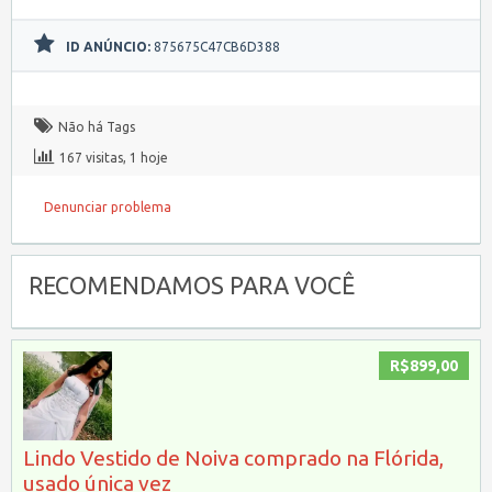
ID ANÚNCIO:
875675C47CB6D388
Não há Tags
167 visitas, 1 hoje
Denunciar problema
RECOMENDAMOS PARA VOCÊ
R$899,00
Lindo Vestido de Noiva comprado na Flórida,
usado única vez