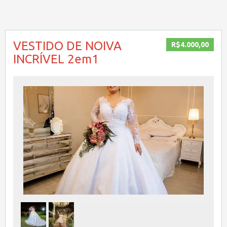
VESTIDO DE NOIVA
R$4.000,00
INCRÍVEL 2em1