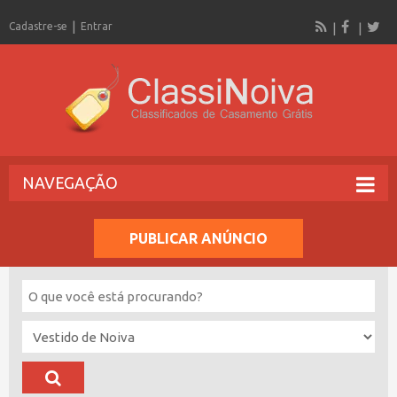
Cadastre-se
Entrar
NAVEGAÇÃO
PUBLICAR ANÚNCIO