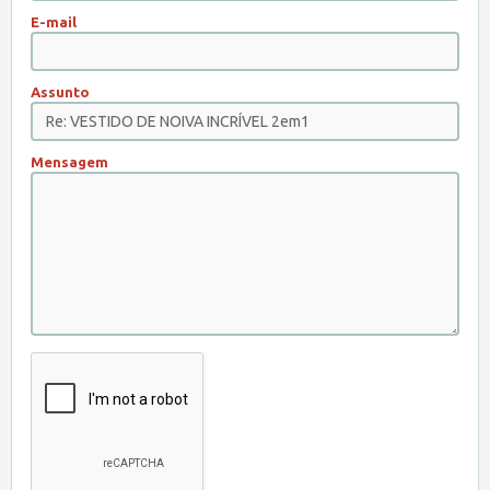
E-mail
Assunto
Mensagem