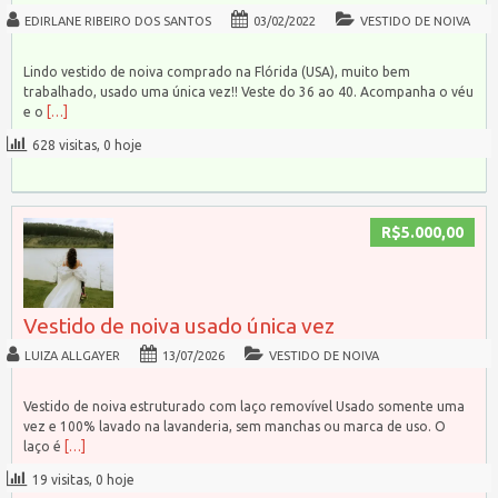
EDIRLANE RIBEIRO DOS SANTOS
03/02/2022
VESTIDO DE NOIVA
Lindo vestido de noiva comprado na Flórida (USA), muito bem
trabalhado, usado uma única vez!! Veste do 36 ao 40. Acompanha o véu
e o
[…]
628 visitas, 0 hoje
R$5.000,00
Vestido de noiva usado única vez
LUIZA ALLGAYER
13/07/2026
VESTIDO DE NOIVA
Vestido de noiva estruturado com laço removível Usado somente uma
vez e 100% lavado na lavanderia, sem manchas ou marca de uso. O
laço é
[…]
19 visitas, 0 hoje