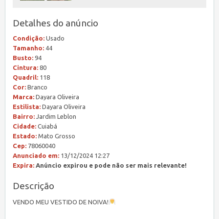
Detalhes do anúncio
Condição:
Usado
Tamanho:
44
Busto:
94
Cintura:
80
Quadril:
118
Cor:
Branco
Marca:
Dayara Oliveira
Estilista:
Dayara Oliveira
Bairro:
Jardim Leblon
Cidade:
Cuiabá
Estado:
Mato Grosso
Cep:
78060040
Anunciado em:
13/12/2024 12:27
Expira:
Anúncio expirou e pode não ser mais relevante!
Descrição
VENDO MEU VESTIDO DE NOIVA!