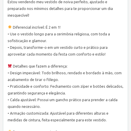
Estou vendendo meu vestido de noiva perfeito, ajustado e
preparado nos mínimos detalhes para te proporcionar um dia
inesquecível!
Diferencial incrível: É 2 em 1!
• Use o vestido longo para a cerimônia religiosa, com toda a
sofisticação e glamour.
• Depois, transforme-o em um vestido curto e prático para
aproveitar cada momento da festa com conforto e estilo!
Detalhes que fazem a diferença:
• Design impecável: Todo brilhoso, rendado e bordado à mão, com
acabamento de tirar o fôlego.
• Praticidade e conforto: Fechamento com zíper e botões delicados,
garantindo segurança e elegância.
• Calda ajustável: Possui um gancho prático para prender a calda
quando necessário.
• Armação customizada: Ajustável para diferentes alturas e
medidas de cintura, feita especialmente para este vestido.