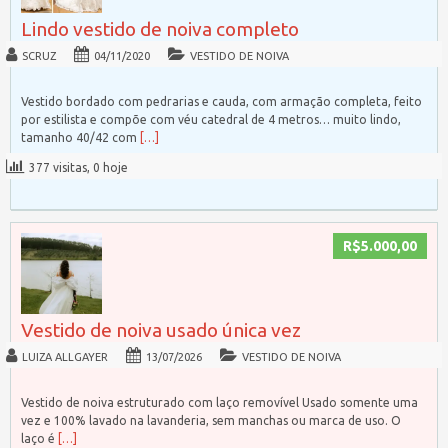
Lindo vestido de noiva completo
SCRUZ
04/11/2020
VESTIDO DE NOIVA
Vestido bordado com pedrarias e cauda, com armação completa, feito
por estilista e compõe com véu catedral de 4 metros… muito lindo,
tamanho 40/42 com
[…]
377 visitas, 0 hoje
R$5.000,00
Vestido de noiva usado única vez
LUIZA ALLGAYER
13/07/2026
VESTIDO DE NOIVA
Vestido de noiva estruturado com laço removível Usado somente uma
vez e 100% lavado na lavanderia, sem manchas ou marca de uso. O
laço é
[…]