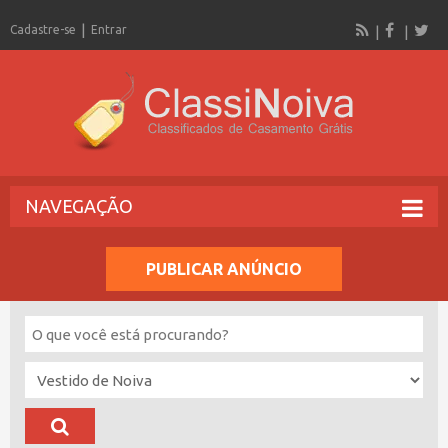
Cadastre-se
Entrar
NAVEGAÇÃO
PUBLICAR ANÚNCIO