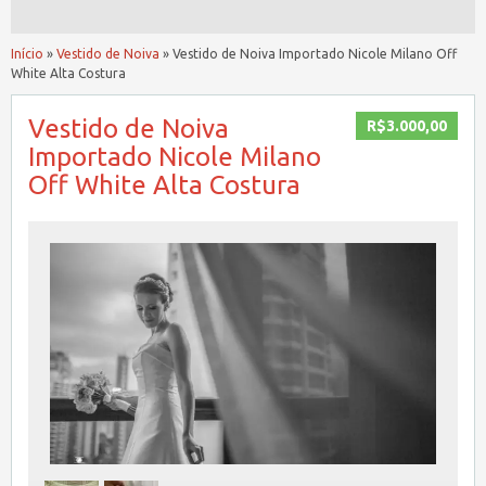
Início
»
Vestido de Noiva
»
Vestido de Noiva Importado Nicole Milano Off
White Alta Costura
Vestido de Noiva
R$3.000,00
Importado Nicole Milano
Off White Alta Costura