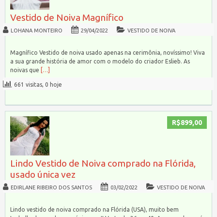
Vestido de Noiva Magnífico
LOHANA MONTEIRO
29/04/2022
VESTIDO DE NOIVA
Magnífico Vestido de noiva usado apenas na cerimônia, novíssimo! Viva
a sua grande história de amor com o modelo do criador Eslieb. As
noivas que
[…]
661 visitas, 0 hoje
R$899,00
Lindo Vestido de Noiva comprado na Flórida,
usado única vez
EDIRLANE RIBEIRO DOS SANTOS
03/02/2022
VESTIDO DE NOIVA
Lindo vestido de noiva comprado na Flórida (USA), muito bem