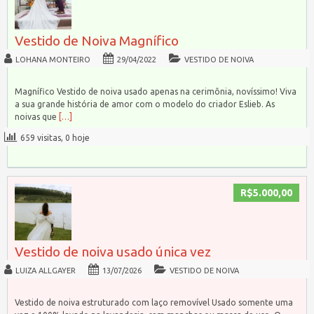
Vestido de Noiva Magnífico
LOHANA MONTEIRO
29/04/2022
VESTIDO DE NOIVA
Magnífico Vestido de noiva usado apenas na cerimônia, novíssimo! Viva
a sua grande história de amor com o modelo do criador Eslieb. As
noivas que
[…]
659 visitas, 0 hoje
R$5.000,00
Vestido de noiva usado única vez
LUIZA ALLGAYER
13/07/2026
VESTIDO DE NOIVA
Vestido de noiva estruturado com laço removível Usado somente uma