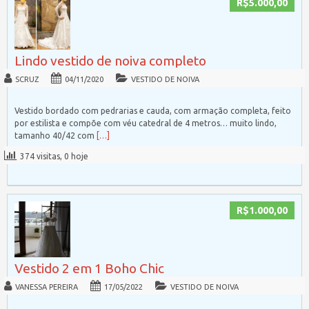
R$5.000,00
Lindo vestido de noiva completo
SCRUZ
04/11/2020
VESTIDO DE NOIVA
Vestido bordado com pedrarias e cauda, com armação completa, feito
por estilista e compõe com véu catedral de 4 metros… muito lindo,
tamanho 40/42 com
[…]
374 visitas, 0 hoje
R$1.000,00
Vestido 2 em 1 Boho Chic
VANESSA PEREIRA
17/05/2022
VESTIDO DE NOIVA