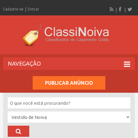
Cadastre-se
Entrar
NAVEGAÇÃO
PUBLICAR ANÚNCIO