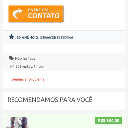
ID ANÚNCIO:
54966C8B5353D5A6
Não há Tags
201 visitas, 1 hoje
Denunciar problema
RECOMENDAMOS PARA VOCÊ
R$5.500,00