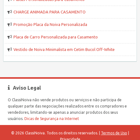
CHARGE ANIMADA PARA CASAMENTO
Promoção Placa da Noiva Personalizada
Placa de Carro Personalizada para Casamento
Vestido de Noiva Minimalista em Cetim Bucol Off-White
Aviso Legal
O ClassiNoiva não vende produtos ou serviços e não participa de
qualquer parte das negociações realizados entre os compradores e
vendedores, limitando-se apenas a anunciar produtos dos seus
usuários.
Dicas de Segurança na Internet
© 2026 ClassiNoiva. Todos os direitos reservados. |
Termos de Uso
|
Privacidade