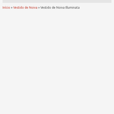
Início
»
Vestido de Noiva
»
Vestido de Noiva Illuminata