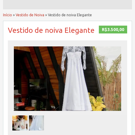
Início
»
Vestido de Noiva
»
Vestido de noiva Elegante
Vestido de noiva Elegante
R$3.500,00