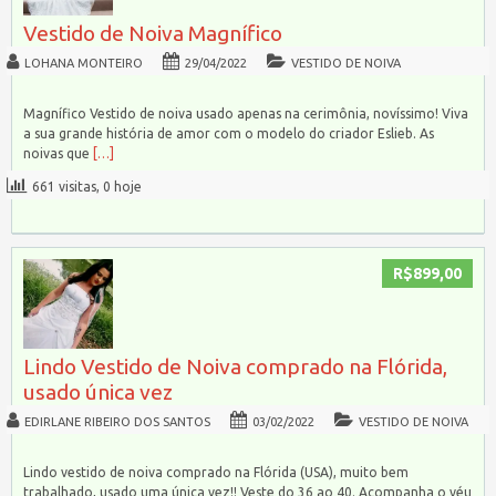
Vestido de Noiva Magnífico
LOHANA MONTEIRO
29/04/2022
VESTIDO DE NOIVA
Magnífico Vestido de noiva usado apenas na cerimônia, novíssimo! Viva
a sua grande história de amor com o modelo do criador Eslieb. As
noivas que
[…]
661 visitas, 0 hoje
R$899,00
Lindo Vestido de Noiva comprado na Flórida,
usado única vez
EDIRLANE RIBEIRO DOS SANTOS
03/02/2022
VESTIDO DE NOIVA
Lindo vestido de noiva comprado na Flórida (USA), muito bem
trabalhado, usado uma única vez!! Veste do 36 ao 40. Acompanha o véu