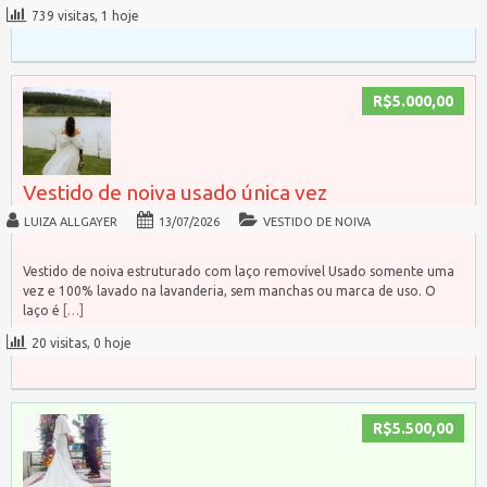
739 visitas, 1 hoje
R$5.000,00
Vestido de noiva usado única vez
LUIZA ALLGAYER
13/07/2026
VESTIDO DE NOIVA
Vestido de noiva estruturado com laço removível Usado somente uma
vez e 100% lavado na lavanderia, sem manchas ou marca de uso. O
laço é
[…]
20 visitas, 0 hoje
R$5.500,00