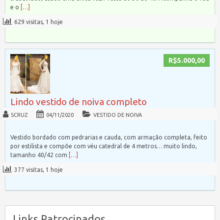
e o
[…]
629 visitas, 1 hoje
R$5.000,00
Lindo vestido de noiva completo
SCRUZ
04/11/2020
VESTIDO DE NOIVA
Vestido bordado com pedrarias e cauda, com armação completa, feito
por estilista e compõe com véu catedral de 4 metros… muito lindo,
tamanho 40/42 com
[…]
377 visitas, 1 hoje
Links Patrocinados