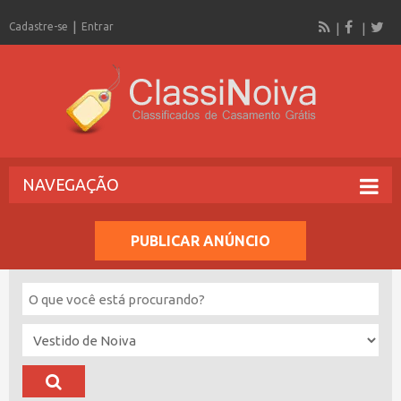
Cadastre-se
Entrar
NAVEGAÇÃO
PUBLICAR ANÚNCIO