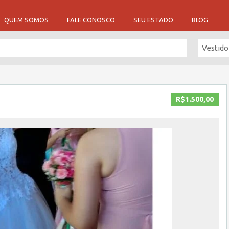
QUEM SOMOS
FALE CONOSCO
SEU ESTADO
BLOG
Vestido
R$1.500,00