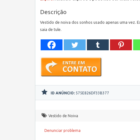
Descrição
Vestido de noiva dos sonhos usado apenas uma vez. Ex
saia de tule.
ID ANÚNCIO:
575E826DF33B377
Vestido de Noiva
Denunciar problema