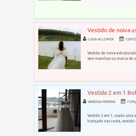
Vestido de noiva u
LUIZA ALLGAYER
13/07/
Vestido de noiva estrutura
sem manchas ou marca de u
Vestido 2 em 1 Bo
VANESSA PEREIRA
17/05
Vestido 2 em 1, usado uma ú
trançado nas costa, vestido