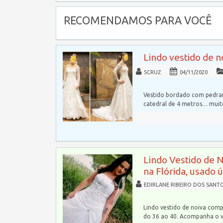
RECOMENDAMOS PARA VOCÊ
Lindo vestido de 
SCRUZ
04/11/2020
Vestido bordado com pedrar
catedral de 4 metros… mui
Lindo Vestido de 
na Flórida, usado 
EDIRLANE RIBEIRO DOS SANT
Lindo vestido de noiva comp
do 36 ao 40. Acompanha o 