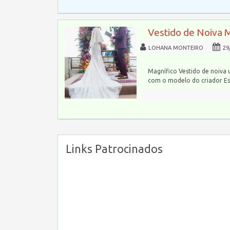
Vestido de Noiva 
LOHANA MONTEIRO
29
Magnífico Vestido de noiva 
com o modelo do criador Esl
Links Patrocinados