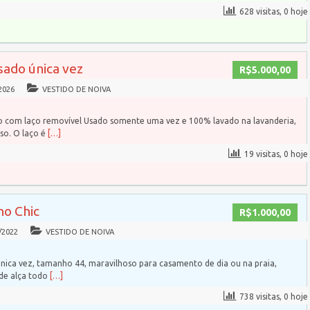
628 visitas, 0 hoje
sado única vez
R$5.000,00
2026
VESTIDO DE NOIVA
do com laço removível Usado somente uma vez e 100% lavado na lavanderia,
so. O laço é
[…]
19 visitas, 0 hoje
ho Chic
R$1.000,00
/2022
VESTIDO DE NOIVA
nica vez, tamanho 44, maravilhoso para casamento de dia ou na praia,
 de alça todo
[…]
738 visitas, 0 hoje