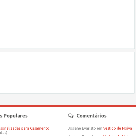
s Populares
Comentários
rsonalizadas para Casamento
Josiane Evaristo
em
Vestido de Noiva
itas)