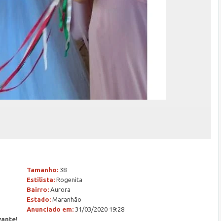
Tamanho:
38
Estilista:
Rogenita
Bairro:
Aurora
Estado:
Maranhão
Anunciado em:
31/03/2020 19:28
vante!