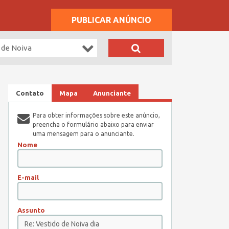
PUBLICAR ANÚNCIO
 de Noiva
Contato
Mapa
Anunciante
Para obter informações sobre este anúncio,
preencha o formulário abaixo para enviar
uma mensagem para o anunciante.
Nome
E-mail
Assunto