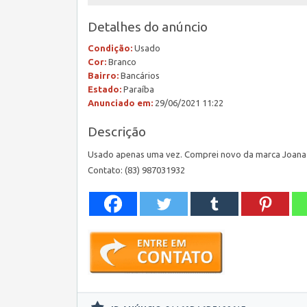
Detalhes do anúncio
Condição:
Usado
Cor:
Branco
Bairro:
Bancários
Estado:
Paraíba
Anunciado em:
29/06/2021 11:22
Descrição
Usado apenas uma vez. Comprei novo da marca Joana Juli
Contato: (83) 987031932