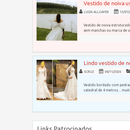
Vestido de noiva u
LUIZA ALLGAYER
13/07/
Vestido de noiva estrutura
sem manchas ou marca de u
Lindo vestido de 
SCRUZ
04/11/2020
Vestido bordado com pedrar
catedral de 4 metros… mui
Links Patrocinados