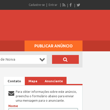
Cadastre-se
Entrar
PUBLICAR ANÚNCIO
 de Noiva
Contato
Mapa
Anunciante
Para obter informações sobre este anúncio,
preencha o formulário abaixo para enviar
uma mensagem para o anunciante.
Nome