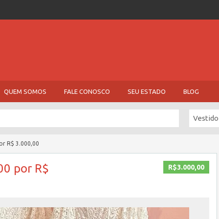
QUEM SOMOS
FALE CONOSCO
SEU ESTADO
BLOG
Vestido
or R$ 3.000,00
00 por R$
R$3.000,00