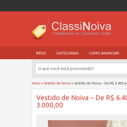
INÍCIO
CATEGORIAS
COMO ANUNCIAR
Início
»
Vestido de Noiva
»
Vestido de Noiva – De R$ 6.400 p
Vestido de Noiva – De R$ 6.4
3.000,00