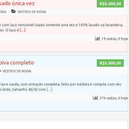
sado única vez
R$5.000,00
2026
VESTIDO DE NOIVA
do com laço removível Usado somente uma vez e 100% lavado na lavanderia,
so. O laço é
[…]
19 visitas, 0 hoje
noiva completo
R$5.000,00
VESTIDO DE NOIVA
ias e cauda, com armação completa, feito por estilista e compõe com véu
to lindo, tamanho 40/42 com
[…]
376 visitas, 0 hoje