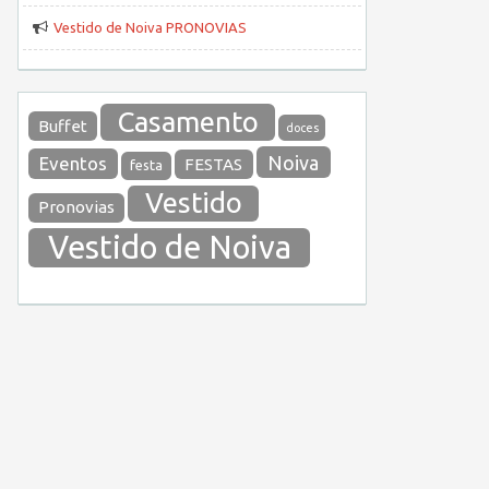
Vestido de Noiva PRONOVIAS
Casamento
Buffet
doces
Noiva
Eventos
FESTAS
festa
Vestido
Pronovias
Vestido de Noiva