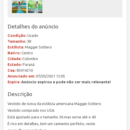
Detalhes do anúncio
Condição:
Usado
Tamanho:
38
Estilista:
Maggie Sottero
Bairro:
Centro
Cidade:
Colombo
Estado:
Paraná
Cep:
83414210
Anunciado em:
07/03/2021 12:05
Expira:
Anúncio expirou e pode não ser mais relevante!
Descrição
Vestido de noiva da estilista americana Maggie Sottero
Vestido comprado nos USA
Está ajustado para o tamanho 36 mas serve até o 40
É rico em detalhes, tem um caimento perfeito, veste