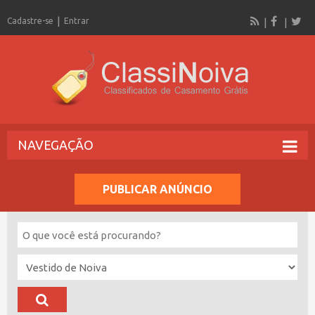
Cadastre-se
Entrar
NAVEGAÇÃO
PUBLICAR ANÚNCIO