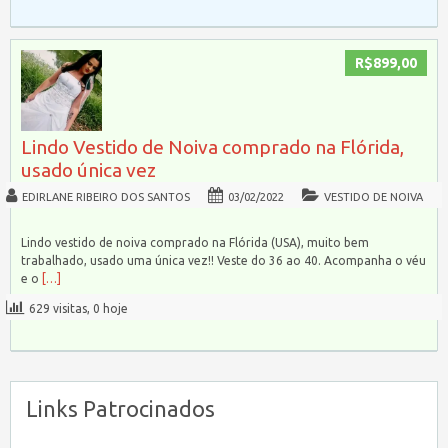
R$899,00
Lindo Vestido de Noiva comprado na Flórida,
usado única vez
EDIRLANE RIBEIRO DOS SANTOS
03/02/2022
VESTIDO DE NOIVA
Lindo vestido de noiva comprado na Flórida (USA), muito bem
trabalhado, usado uma única vez!! Veste do 36 ao 40. Acompanha o véu
e o
[…]
629 visitas, 0 hoje
Links Patrocinados