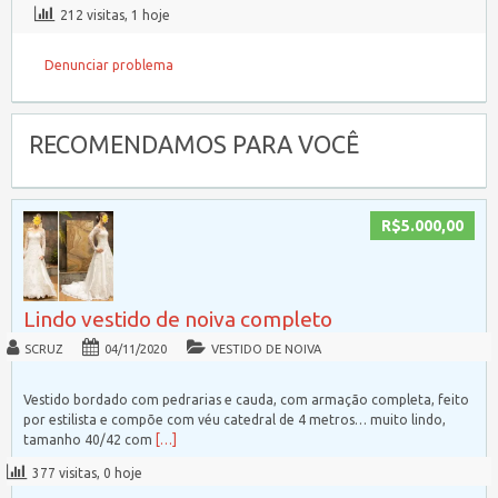
212 visitas, 1 hoje
Denunciar problema
RECOMENDAMOS PARA VOCÊ
R$5.000,00
Lindo vestido de noiva completo
SCRUZ
04/11/2020
VESTIDO DE NOIVA
Vestido bordado com pedrarias e cauda, com armação completa, feito
por estilista e compõe com véu catedral de 4 metros… muito lindo,
tamanho 40/42 com
[…]
377 visitas, 0 hoje