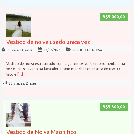
R$5.000,00
Vestido de noiva usado única vez
LUIZA ALLGAYER
13/07/2026
VESTIDO DE NOIVA
Vestido de noiva estruturado com laço removível Usado somente uma
vez e 100% lavado na lavanderia, sem manchas ou marca de uso. O
laço é
[…]
23 visitas, 2 hoje
R$5.500,00
Vestido de Noiva Magnífico