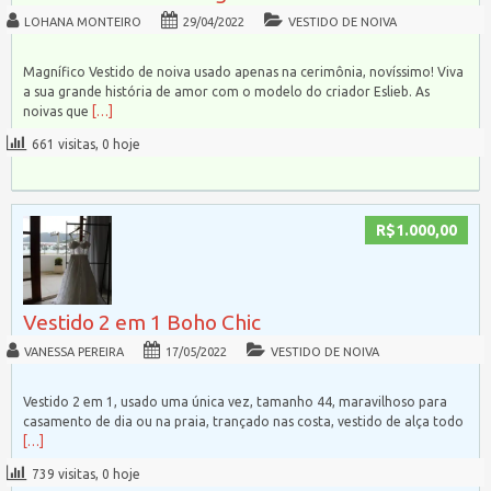
LOHANA MONTEIRO
29/04/2022
VESTIDO DE NOIVA
Magnífico Vestido de noiva usado apenas na cerimônia, novíssimo! Viva
a sua grande história de amor com o modelo do criador Eslieb. As
noivas que
[…]
661 visitas, 0 hoje
R$1.000,00
Vestido 2 em 1 Boho Chic
VANESSA PEREIRA
17/05/2022
VESTIDO DE NOIVA
Vestido 2 em 1, usado uma única vez, tamanho 44, maravilhoso para
casamento de dia ou na praia, trançado nas costa, vestido de alça todo
[…]
739 visitas, 0 hoje