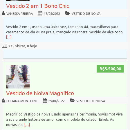
Vestido 2 em 1 Boho Chic
VANESSA PEREIRA
17/05/2022
VESTIDO DE NOIVA
Vestido 2 em 1, usado uma única vez, tamanho 44, maravilhoso para
casamento de dia ou na praia, trançado nas costa, vestido de alça todo
[…]
739 visitas, 0 hoje
R$5.500,00
Vestido de Noiva Magnífico
LOHANA MONTEIRO
29/04/2022
VESTIDO DE NOIVA
Magnífico Vestido de noiva usado apenas na cerimônia, novíssimo! Viva
a sua grande história de amor com o modelo do criador Eslieb. As
noivas que
[…]