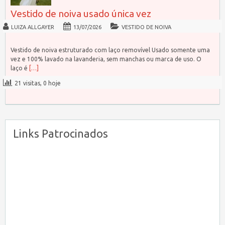
Vestido de noiva usado única vez
LUIZA ALLGAYER
13/07/2026
VESTIDO DE NOIVA
Vestido de noiva estruturado com laço removível Usado somente uma
vez e 100% lavado na lavanderia, sem manchas ou marca de uso. O
laço é
[…]
21 visitas, 0 hoje
Links Patrocinados