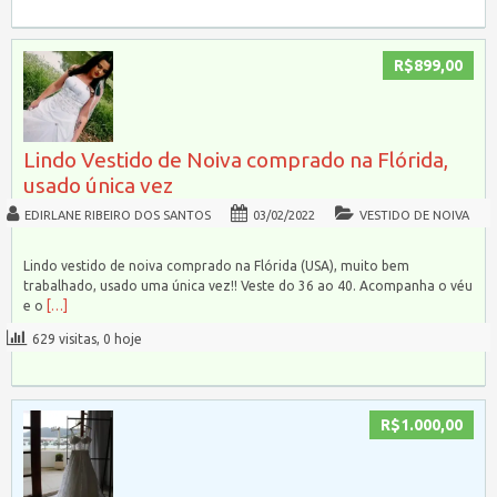
R$899,00
Lindo Vestido de Noiva comprado na Flórida,
usado única vez
EDIRLANE RIBEIRO DOS SANTOS
03/02/2022
VESTIDO DE NOIVA
Lindo vestido de noiva comprado na Flórida (USA), muito bem
trabalhado, usado uma única vez!! Veste do 36 ao 40. Acompanha o véu
e o
[…]
629 visitas, 0 hoje
R$1.000,00