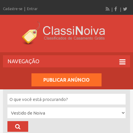
Cadastre-se
Entrar
NAVEGAÇÃO
PUBLICAR ANÚNCIO