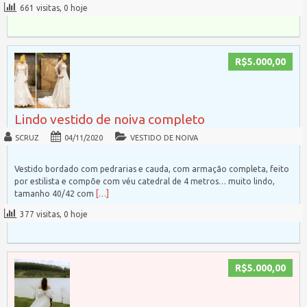
661 visitas, 0 hoje
R$5.000,00
Lindo vestido de noiva completo
SCRUZ
04/11/2020
VESTIDO DE NOIVA
Vestido bordado com pedrarias e cauda, com armação completa, feito
por estilista e compõe com véu catedral de 4 metros… muito lindo,
tamanho 40/42 com
[…]
377 visitas, 0 hoje
R$5.000,00