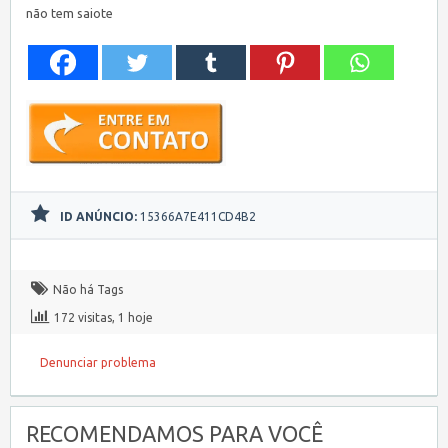
não tem saiote
ID ANÚNCIO:
15366A7E411CD4B2
Não há Tags
172 visitas, 1 hoje
Denunciar problema
RECOMENDAMOS PARA VOCÊ