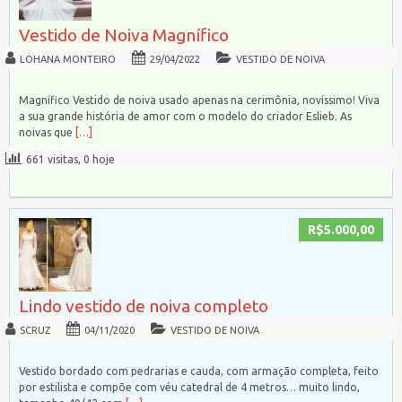
Vestido de Noiva Magnífico
LOHANA MONTEIRO
29/04/2022
VESTIDO DE NOIVA
Magnífico Vestido de noiva usado apenas na cerimônia, novíssimo! Viva
a sua grande história de amor com o modelo do criador Eslieb. As
noivas que
[…]
661 visitas, 0 hoje
R$5.000,00
Lindo vestido de noiva completo
SCRUZ
04/11/2020
VESTIDO DE NOIVA
Vestido bordado com pedrarias e cauda, com armação completa, feito
por estilista e compõe com véu catedral de 4 metros… muito lindo,