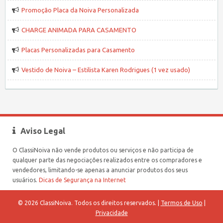
Promoção Placa da Noiva Personalizada
CHARGE ANIMADA PARA CASAMENTO
Placas Personalizadas para Casamento
Vestido de Noiva – Estilista Karen Rodrigues (1 vez usado)
Aviso Legal
O ClassiNoiva não vende produtos ou serviços e não participa de
qualquer parte das negociações realizados entre os compradores e
vendedores, limitando-se apenas a anunciar produtos dos seus
usuários.
Dicas de Segurança na Internet
© 2026 ClassiNoiva. Todos os direitos reservados. |
Termos de Uso
|
Privacidade