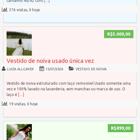
tamanho 40/42 com
[…]
376 visitas, 0 hoje
R$5.000,00
Vestido de noiva usado única vez
LUIZA ALLGAYER
13/07/2026
VESTIDO DE NOIVA
Vestido de noiva estruturado com laço removível Usado somente uma
vez e 100% lavado na lavanderia, sem manchas ou marca de uso. O
laço é
[…]
19 visitas, 0 hoje
R$899,00