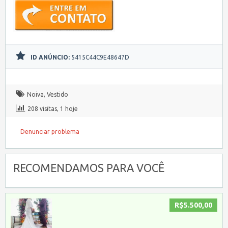
ID ANÚNCIO:
5415C44C9E48647D
Noiva
,
Vestido
208 visitas, 1 hoje
Denunciar problema
RECOMENDAMOS PARA VOCÊ
R$5.500,00