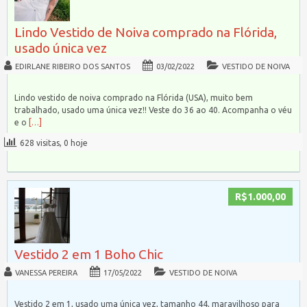
Lindo Vestido de Noiva comprado na Flórida,
usado única vez
EDIRLANE RIBEIRO DOS SANTOS
03/02/2022
VESTIDO DE NOIVA
Lindo vestido de noiva comprado na Flórida (USA), muito bem
trabalhado, usado uma única vez!! Veste do 36 ao 40. Acompanha o véu
e o
[…]
628 visitas, 0 hoje
R$1.000,00
Vestido 2 em 1 Boho Chic
VANESSA PEREIRA
17/05/2022
VESTIDO DE NOIVA
Vestido 2 em 1, usado uma única vez, tamanho 44, maravilhoso para