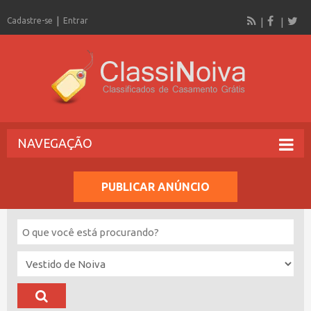
Cadastre-se
Entrar
NAVEGAÇÃO
PUBLICAR ANÚNCIO