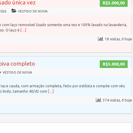
sado única vez
R$5.000,00
2026
VESTIDO DE NOIVA
do com laço removível Usado somente uma vez e 100% lavado na lavanderia,
so. O laço é
[…]
18 visitas, 0 hoje
noiva completo
R$5.000,00
VESTIDO DE NOIVA
ias e cauda, com armação completa, feito por estilista e compõe com véu
to lindo, tamanho 40/42 com
[…]
374 visitas, 0 hoje