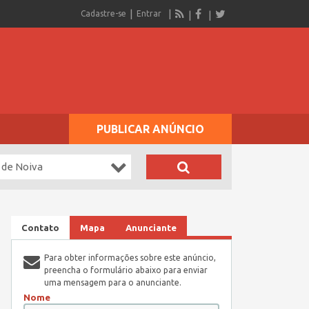
Cadastre-se
Entrar
PUBLICAR ANÚNCIO
 de Noiva
Contato
Mapa
Anunciante
Para obter informações sobre este anúncio,
preencha o formulário abaixo para enviar
uma mensagem para o anunciante.
Nome