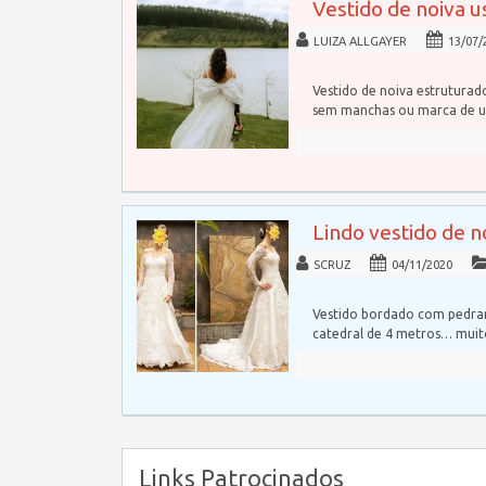
Vestido de noiva u
LUIZA ALLGAYER
13/07/
Vestido de noiva estrutura
sem manchas ou marca de u
Lindo vestido de 
SCRUZ
04/11/2020
Vestido bordado com pedrar
catedral de 4 metros… mui
Links Patrocinados