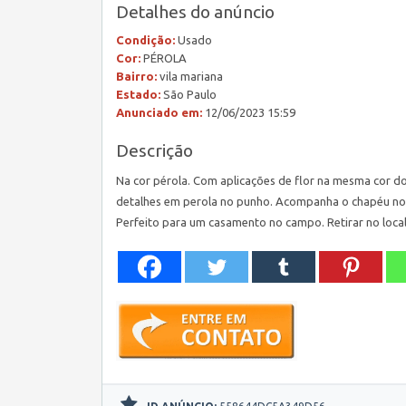
Detalhes do anúncio
Condição:
Usado
Cor:
PÉROLA
Bairro:
vila mariana
Estado:
São Paulo
Anunciado em:
12/06/2023 15:59
Descrição
Na cor pérola. Com aplicações de flor na mesma cor 
detalhes em perola no punho. Acompanha o chapéu no m
Perfeito para um casamento no campo. Retirar no local