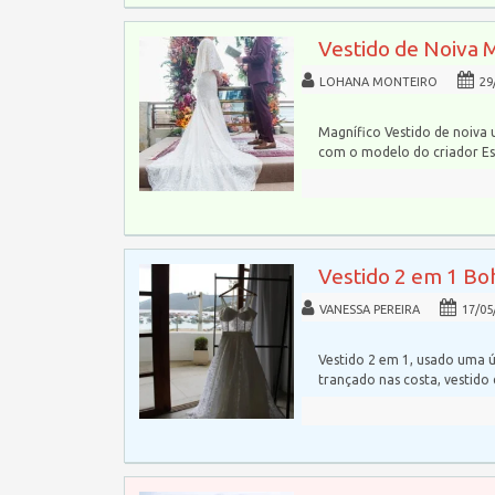
Vestido de Noiva 
LOHANA MONTEIRO
29
Magnífico Vestido de noiva 
com o modelo do criador Esl
Vestido 2 em 1 Bo
VANESSA PEREIRA
17/05
Vestido 2 em 1, usado uma ú
trançado nas costa, vestido