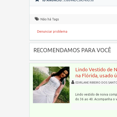
ID ANÚNCIO:
558644DC5A349D56
Não há Tags
Denunciar problema
RECOMENDAMOS PARA VOCÊ
Lindo Vestido de 
na Flórida, usado 
EDIRLANE RIBEIRO DOS SANT
Lindo vestido de noiva comp
do 36 ao 40. Acompanha o 