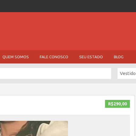
QUEM SOMOS
FALE CONOSCO
SEU ESTADO
BLOG
Vestido
R$290,00