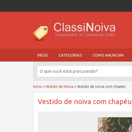
INÍCIO
CATEGORIAS
COMO ANUNCIAR
Início
»
Vestido de Noiva
»
Vestido de noiva com chapéu
Vestido de noiva com chapéu