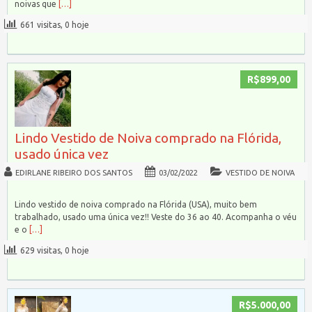
noivas que
[…]
661 visitas, 0 hoje
R$899,00
Lindo Vestido de Noiva comprado na Flórida,
usado única vez
EDIRLANE RIBEIRO DOS SANTOS
03/02/2022
VESTIDO DE NOIVA
Lindo vestido de noiva comprado na Flórida (USA), muito bem
trabalhado, usado uma única vez!! Veste do 36 ao 40. Acompanha o véu
e o
[…]
629 visitas, 0 hoje
R$5.000,00