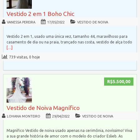
Vestido 2 em 1 Boho Chic
VANESSA PEREIRA
17/05/2022
VESTIDO DE NOIVA
Vestido 2 em 1, usado uma única vez, tamanho 44, maravilhoso para
casamento de dia ou na praia, trançado nas costa, vestido de alça todo
[…]
739 visitas, 0 hoje
R$5.500,00
Vestido de Noiva Magnífico
LOHANA MONTEIRO
29/04/2022
VESTIDO DE NOIVA
Magnífico Vestido de noiva usado apenas na cerimônia, novíssimo! Viva
a sua grande história de amor com o modelo do criador Eslieb. As