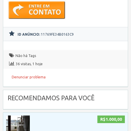
ID ANÚNCIO:
11769FE34B0163C9
Não há Tags
36 visitas, 1 hoje
Denunciar problema
RECOMENDAMOS PARA VOCÊ
R$1.000,00