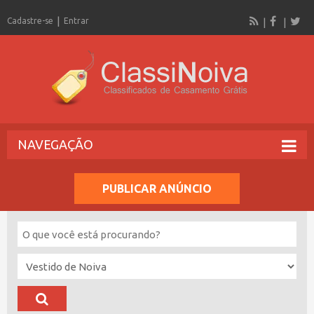
Cadastre-se
Entrar
NAVEGAÇÃO
PUBLICAR ANÚNCIO