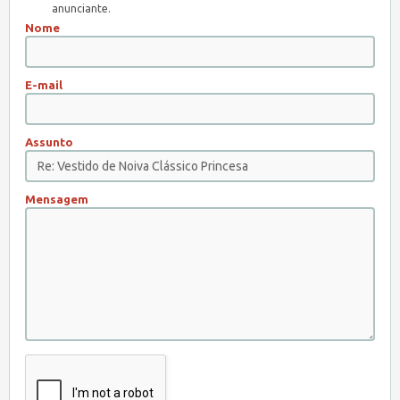
anunciante.
Nome
E-mail
Assunto
Mensagem