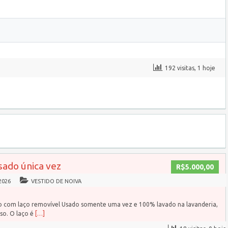
192 visitas, 1 hoje
sado única vez
R$5.000,00
2026
VESTIDO DE NOIVA
do com laço removível Usado somente uma vez e 100% lavado na lavanderia,
so. O laço é
[…]