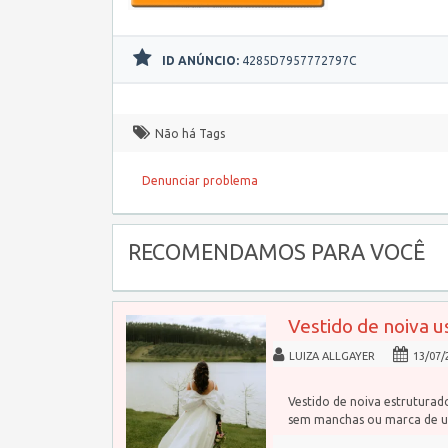
ID ANÚNCIO:
4285D7957772797C
Não há Tags
Denunciar problema
RECOMENDAMOS PARA VOCÊ
Vestido de noiva u
LUIZA ALLGAYER
13/07/
Vestido de noiva estrutura
sem manchas ou marca de u