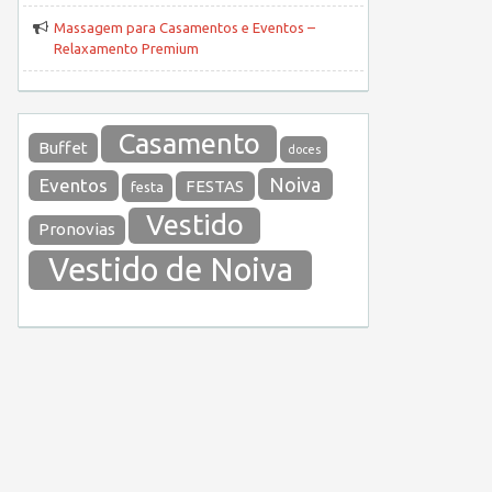
Massagem para Casamentos e Eventos –
Relaxamento Premium
Casamento
Buffet
doces
Noiva
Eventos
FESTAS
festa
Vestido
Pronovias
Vestido de Noiva