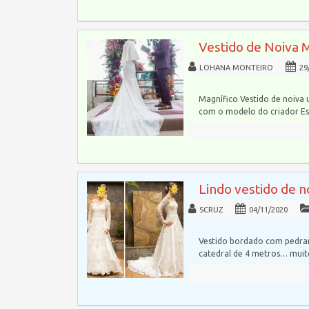
Vestido de Noiva 
LOHANA MONTEIRO
29
Magnífico Vestido de noiva 
com o modelo do criador Esl
Lindo vestido de 
SCRUZ
04/11/2020
Vestido bordado com pedrar
catedral de 4 metros… mui