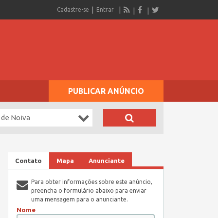
Cadastre-se
Entrar
PUBLICAR ANÚNCIO
 de Noiva
Contato
Mapa
Anunciante
Para obter informações sobre este anúncio,
preencha o formulário abaixo para enviar
uma mensagem para o anunciante.
Nome