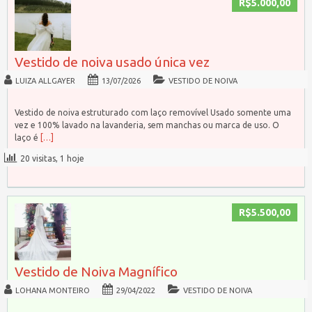
R$5.000,00
Vestido de noiva usado única vez
LUIZA ALLGAYER
13/07/2026
VESTIDO DE NOIVA
Vestido de noiva estruturado com laço removível Usado somente uma
vez e 100% lavado na lavanderia, sem manchas ou marca de uso. O
laço é
[…]
20 visitas, 1 hoje
R$5.500,00
Vestido de Noiva Magnífico
LOHANA MONTEIRO
29/04/2022
VESTIDO DE NOIVA