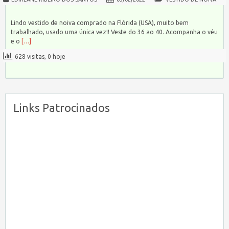
Lindo vestido de noiva comprado na Flórida (USA), muito bem
trabalhado, usado uma única vez!! Veste do 36 ao 40. Acompanha o véu
e o
[…]
628 visitas, 0 hoje
Links Patrocinados