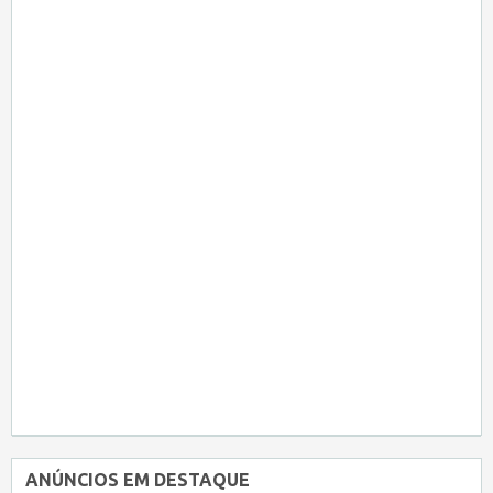
ANÚNCIOS EM DESTAQUE