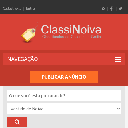
Cadastre-se
Entrar
NAVEGAÇÃO
PUBLICAR ANÚNCIO