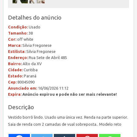
Detalhes do anúncio
Condição:
Usado
Tamanho:
38
Cor:
off white
Marca:
Silvia Fregonese
Estilista:
Silvia Fregonese
Endereço:
Rua Sete de Abril 485
Bairro:
Alto da XV
Cidade:
Curitiba
Estado:
Paraná
Cep:
80045090
Anunciado em:
16/06/2026 11:12
Expira:
Anúncio expirou e pode não ser mais relevante!
Descrição
Vestido borrô lindo. Usado uma única vez. Renda na parte superior.
Saia de renda com 2 camadas de vual sobreposta.. Modelo reto