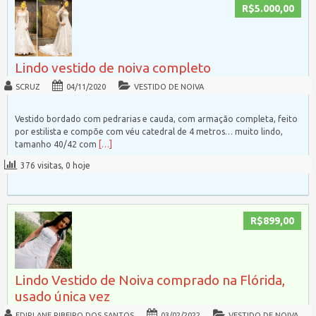
R$5.000,00
Lindo vestido de noiva completo
SCRUZ
04/11/2020
VESTIDO DE NOIVA
Vestido bordado com pedrarias e cauda, com armação completa, feito
por estilista e compõe com véu catedral de 4 metros… muito lindo,
tamanho 40/42 com
[…]
376 visitas, 0 hoje
R$899,00
Lindo Vestido de Noiva comprado na Flórida,
usado única vez
EDIRLANE RIBEIRO DOS SANTOS
03/02/2022
VESTIDO DE NOIVA