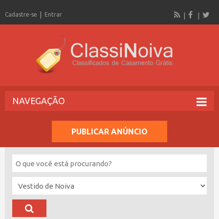
Cadastre-se
Entrar
NAVEGAÇÃO
PUBLICAR ANÚNCIO