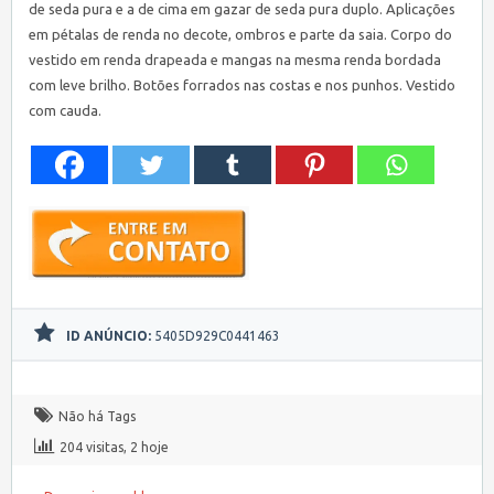
de seda pura e a de cima em gazar de seda pura duplo. Aplicações
em pétalas de renda no decote, ombros e parte da saia. Corpo do
vestido em renda drapeada e mangas na mesma renda bordada
com leve brilho. Botões forrados nas costas e nos punhos. Vestido
com cauda.
ID ANÚNCIO:
5405D929C0441463
Não há Tags
204 visitas, 2 hoje