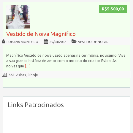
R$5.500,00
Vestido de Noiva Magnífico
LOHANA MONTEIRO
29/04/2022
VESTIDO DE NOIVA
Magnífico Vestido de noiva usado apenas na cerimônia, novíssimo! Viva
a sua grande história de amor com o modelo do criador Eslieb. As
noivas que
[…]
661 visitas, 0 hoje
Links Patrocinados