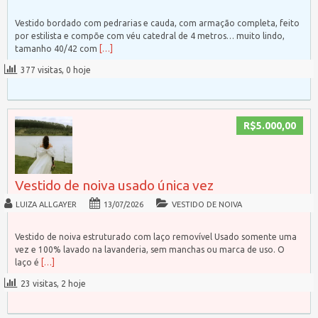
Vestido bordado com pedrarias e cauda, com armação completa, feito
por estilista e compõe com véu catedral de 4 metros… muito lindo,
tamanho 40/42 com
[…]
377 visitas, 0 hoje
R$5.000,00
Vestido de noiva usado única vez
LUIZA ALLGAYER
13/07/2026
VESTIDO DE NOIVA
Vestido de noiva estruturado com laço removível Usado somente uma
vez e 100% lavado na lavanderia, sem manchas ou marca de uso. O
laço é
[…]
23 visitas, 2 hoje