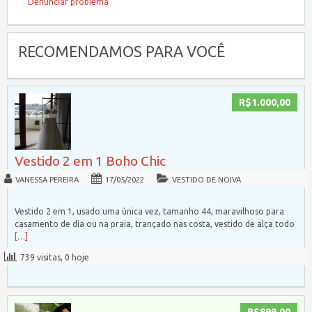
Denunciar problema
RECOMENDAMOS PARA VOCÊ
R$1.000,00
Vestido 2 em 1 Boho Chic
VANESSA PEREIRA
17/05/2022
VESTIDO DE NOIVA
Vestido 2 em 1, usado uma única vez, tamanho 44, maravilhoso para
casamento de dia ou na praia, trançado nas costa, vestido de alça todo
[…]
739 visitas, 0 hoje
R$899,00