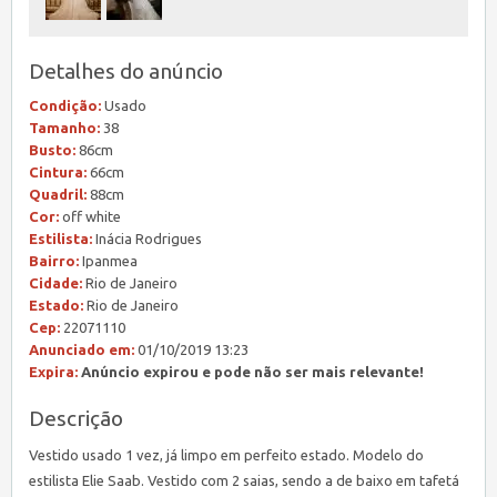
Detalhes do anúncio
Condição:
Usado
Tamanho:
38
Busto:
86cm
Cintura:
66cm
Quadril:
88cm
Cor:
off white
Estilista:
Inácia Rodrigues
Bairro:
Ipanmea
Cidade:
Rio de Janeiro
Estado:
Rio de Janeiro
Cep:
22071110
Anunciado em:
01/10/2019 13:23
Expira:
Anúncio expirou e pode não ser mais relevante!
Descrição
Vestido usado 1 vez, já limpo em perfeito estado. Modelo do
estilista Elie Saab. Vestido com 2 saias, sendo a de baixo em tafetá