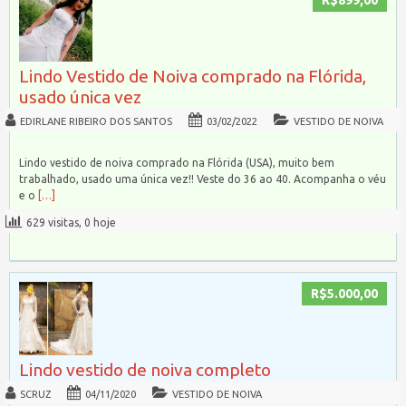
Lindo Vestido de Noiva comprado na Flórida,
usado única vez
EDIRLANE RIBEIRO DOS SANTOS
03/02/2022
VESTIDO DE NOIVA
Lindo vestido de noiva comprado na Flórida (USA), muito bem
trabalhado, usado uma única vez!! Veste do 36 ao 40. Acompanha o véu
e o
[…]
629 visitas, 0 hoje
R$5.000,00
Lindo vestido de noiva completo
SCRUZ
04/11/2020
VESTIDO DE NOIVA