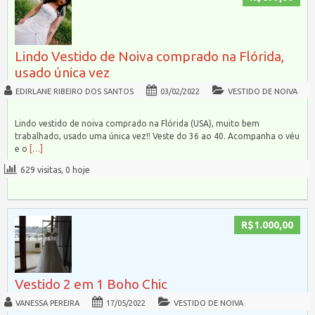
Lindo Vestido de Noiva comprado na Flórida,
usado única vez
EDIRLANE RIBEIRO DOS SANTOS
03/02/2022
VESTIDO DE NOIVA
Lindo vestido de noiva comprado na Flórida (USA), muito bem
trabalhado, usado uma única vez!! Veste do 36 ao 40. Acompanha o véu
e o
[…]
629 visitas, 0 hoje
R$1.000,00
Vestido 2 em 1 Boho Chic
VANESSA PEREIRA
17/05/2022
VESTIDO DE NOIVA