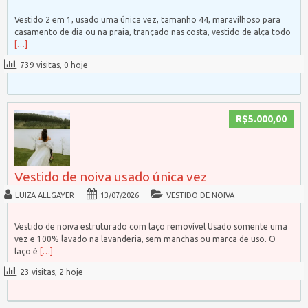
Vestido 2 em 1, usado uma única vez, tamanho 44, maravilhoso para
casamento de dia ou na praia, trançado nas costa, vestido de alça todo
[…]
739 visitas, 0 hoje
R$5.000,00
Vestido de noiva usado única vez
LUIZA ALLGAYER
13/07/2026
VESTIDO DE NOIVA
Vestido de noiva estruturado com laço removível Usado somente uma
vez e 100% lavado na lavanderia, sem manchas ou marca de uso. O
laço é
[…]
23 visitas, 2 hoje