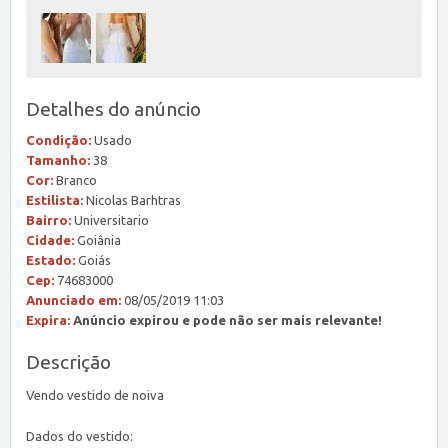
Detalhes do anúncio
Condição:
Usado
Tamanho:
38
Cor:
Branco
Estilista:
Nicolas Barhtras
Bairro:
Universitario
Cidade:
Goiânia
Estado:
Goiás
Cep:
74683000
Anunciado em:
08/05/2019 11:03
Expira:
Anúncio expirou e pode não ser mais relevante!
Descrição
Vendo vestido de noiva
Dados do vestido: