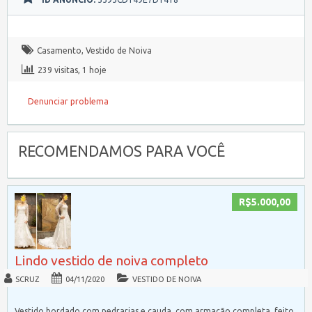
Casamento
,
Vestido de Noiva
239 visitas, 1 hoje
Denunciar problema
RECOMENDAMOS PARA VOCÊ
R$5.000,00
Lindo vestido de noiva completo
SCRUZ
04/11/2020
VESTIDO DE NOIVA
Vestido bordado com pedrarias e cauda, com armação completa, feito