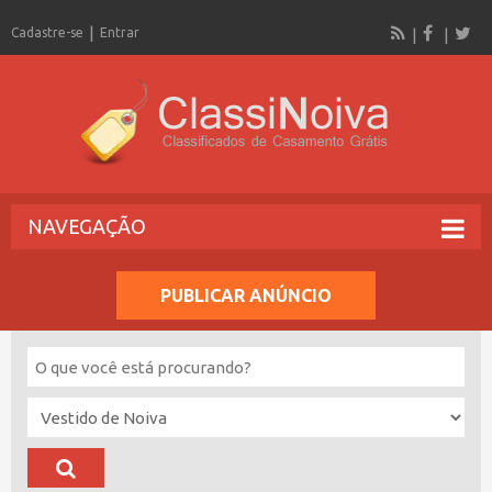
Cadastre-se
Entrar
NAVEGAÇÃO
PUBLICAR ANÚNCIO