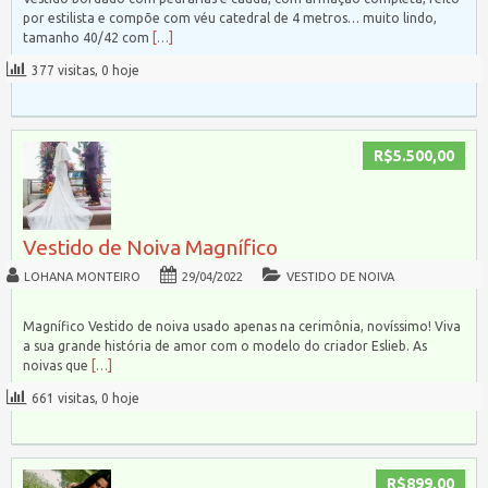
por estilista e compõe com véu catedral de 4 metros… muito lindo,
tamanho 40/42 com
[…]
377 visitas, 0 hoje
R$5.500,00
Vestido de Noiva Magnífico
LOHANA MONTEIRO
29/04/2022
VESTIDO DE NOIVA
Magnífico Vestido de noiva usado apenas na cerimônia, novíssimo! Viva
a sua grande história de amor com o modelo do criador Eslieb. As
noivas que
[…]
661 visitas, 0 hoje
R$899,00