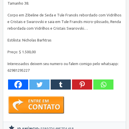
Tamanho 38.
Corpo em Zibeline de Seda e Tule Francês rebordado com Vidrilhos
e Cristais e Swarovski e saia em Tule Francês micro-plissado, Renda
rebordada com Vidrilhos e Cristais Swarovski…
Estilista: Nicholas Barhtras
Preço: $ 1.500,00
Interessados deixem seu numero ou falem comigo pelo whatsapp:
62981295227
ID ANÚNCIO:
5595CD149E7D1418