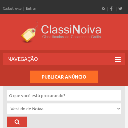
Cadastre-se
Entrar
NAVEGAÇÃO
PUBLICAR ANÚNCIO