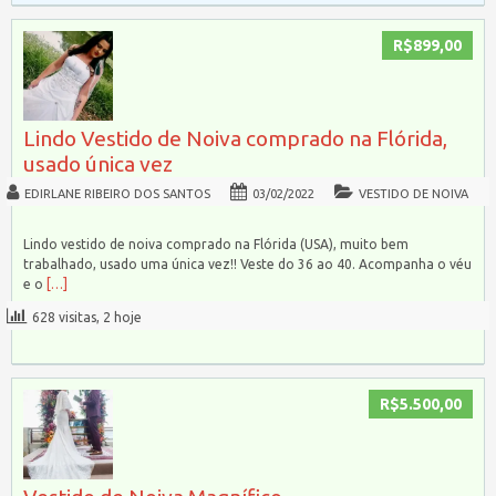
R$899,00
Lindo Vestido de Noiva comprado na Flórida,
usado única vez
EDIRLANE RIBEIRO DOS SANTOS
03/02/2022
VESTIDO DE NOIVA
Lindo vestido de noiva comprado na Flórida (USA), muito bem
trabalhado, usado uma única vez!! Veste do 36 ao 40. Acompanha o véu
e o
[…]
628 visitas, 2 hoje
R$5.500,00