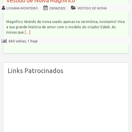
Vestido de Noiva Magnífico
LOHANA MONTEIRO
29/04/2022
VESTIDO DE NOIVA
Magnífico Vestido de noiva usado apenas na cerimônia, novíssimo! Viva
a sua grande história de amor com o modelo do criador Eslieb. As
noivas que
[…]
660 visitas, 1 hoje
Links Patrocinados