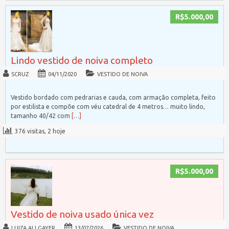
R$5.000,00
Lindo vestido de noiva completo
SCRUZ
04/11/2020
VESTIDO DE NOIVA
Vestido bordado com pedrarias e cauda, com armação completa, feito
por estilista e compõe com véu catedral de 4 metros… muito lindo,
tamanho 40/42 com
[…]
376 visitas, 2 hoje
R$5.000,00
Vestido de noiva usado única vez
LUIZA ALLGAYER
13/07/2026
VESTIDO DE NOIVA