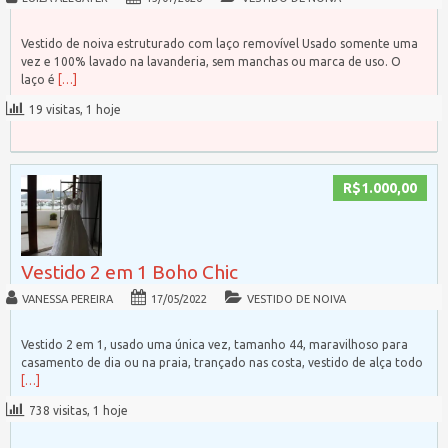
Vestido de noiva estruturado com laço removível Usado somente uma
vez e 100% lavado na lavanderia, sem manchas ou marca de uso. O
laço é
[…]
19 visitas, 1 hoje
R$1.000,00
Vestido 2 em 1 Boho Chic
VANESSA PEREIRA
17/05/2022
VESTIDO DE NOIVA
Vestido 2 em 1, usado uma única vez, tamanho 44, maravilhoso para
casamento de dia ou na praia, trançado nas costa, vestido de alça todo
[…]
738 visitas, 1 hoje