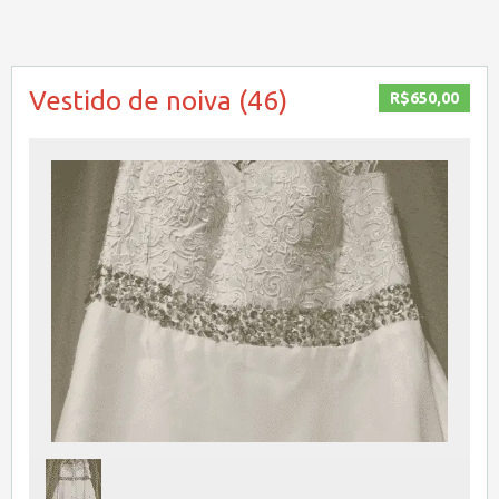
Vestido de noiva (46)
R$650,00