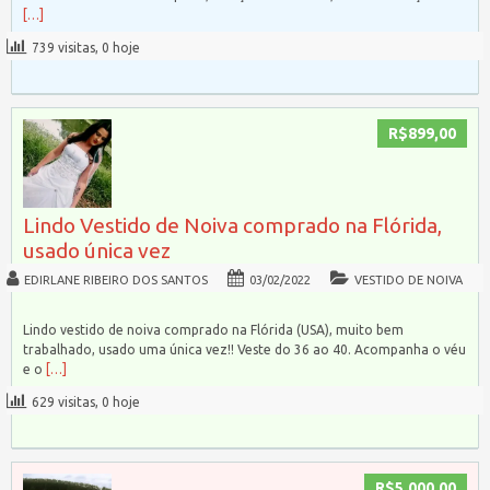
[…]
739 visitas, 0 hoje
R$899,00
Lindo Vestido de Noiva comprado na Flórida,
usado única vez
EDIRLANE RIBEIRO DOS SANTOS
03/02/2022
VESTIDO DE NOIVA
Lindo vestido de noiva comprado na Flórida (USA), muito bem
trabalhado, usado uma única vez!! Veste do 36 ao 40. Acompanha o véu
e o
[…]
629 visitas, 0 hoje
R$5.000,00