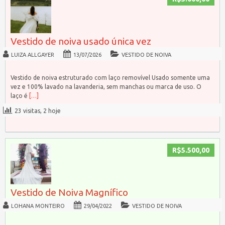
Vestido de noiva usado única vez
LUIZA ALLGAYER
13/07/2026
VESTIDO DE NOIVA
Vestido de noiva estruturado com laço removível Usado somente uma
vez e 100% lavado na lavanderia, sem manchas ou marca de uso. O
laço é
[…]
23 visitas, 2 hoje
R$5.500,00
Vestido de Noiva Magnífico
LOHANA MONTEIRO
29/04/2022
VESTIDO DE NOIVA