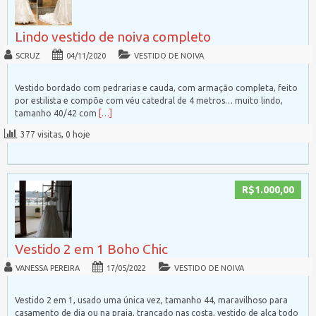
Lindo vestido de noiva completo
SCRUZ
04/11/2020
VESTIDO DE NOIVA
Vestido bordado com pedrarias e cauda, com armação completa, feito
por estilista e compõe com véu catedral de 4 metros… muito lindo,
tamanho 40/42 com
[…]
377 visitas, 0 hoje
R$1.000,00
Vestido 2 em 1 Boho Chic
VANESSA PEREIRA
17/05/2022
VESTIDO DE NOIVA
Vestido 2 em 1, usado uma única vez, tamanho 44, maravilhoso para
casamento de dia ou na praia, trançado nas costa, vestido de alça todo