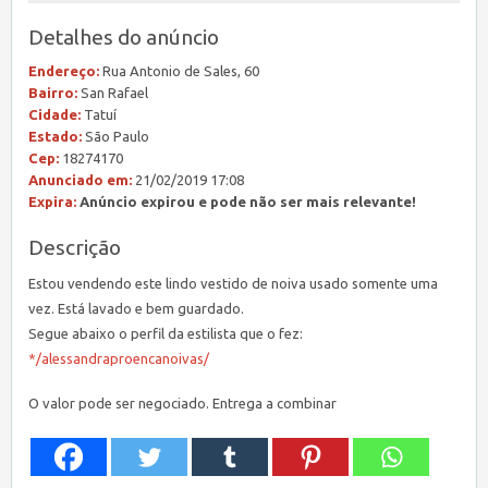
Detalhes do anúncio
Endereço:
Rua Antonio de Sales, 60
Bairro:
San Rafael
Cidade:
Tatuí
Estado:
São Paulo
Cep:
18274170
Anunciado em:
21/02/2019 17:08
Expira:
Anúncio expirou e pode não ser mais relevante!
Descrição
Estou vendendo este lindo vestido de noiva usado somente uma
vez. Está lavado e bem guardado.
Segue abaixo o perfil da estilista que o fez:
*/alessandraproencanoivas/
O valor pode ser negociado. Entrega a combinar