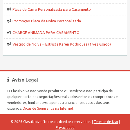
Placa de Carro Personalizada para Casamento
Promoção Placa da Noiva Personalizada
CHARGE ANIMADA PARA CASAMENTO
Vestido de Noiva – Estilista Karen Rodrigues (1 vez usado)
Aviso Legal
O ClassiNoiva não vende produtos ou serviços e não participa de
qualquer parte das negociações realizados entre os compradores e
vendedores, limitando-se apenas a anunciar produtos dos seus
usuários.
Dicas de Segurança na Internet
© 2026 ClassiNoiva. Todos os direitos reservados. |
Termos de Uso
|
Privacidade