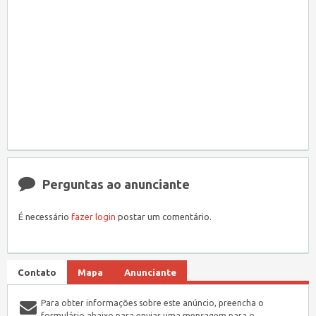
Perguntas ao anunciante
É necessário
fazer login
postar um comentário.
Contato
Mapa
Anunciante
Para obter informações sobre este anúncio, preencha o
formulário abaixo para enviar uma mensagem para o