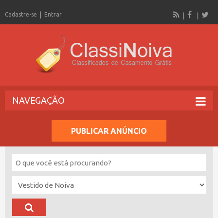
Cadastre-se
Entrar
NAVEGAÇÃO
PUBLICAR ANÚNCIO