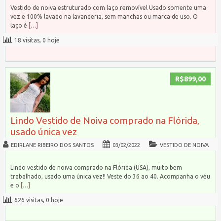
Vestido de noiva estruturado com laço removível Usado somente uma
vez e 100% lavado na lavanderia, sem manchas ou marca de uso. O
laço é
[…]
18 visitas, 0 hoje
R$899,00
Lindo Vestido de Noiva comprado na Flórida,
usado única vez
EDIRLANE RIBEIRO DOS SANTOS
03/02/2022
VESTIDO DE NOIVA
Lindo vestido de noiva comprado na Flórida (USA), muito bem
trabalhado, usado uma única vez!! Veste do 36 ao 40. Acompanha o véu
e o
[…]
626 visitas, 0 hoje