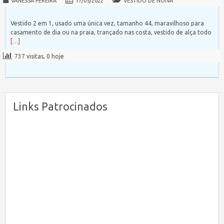
VANESSA PEREIRA
17/05/2022
VESTIDO DE NOIVA
Vestido 2 em 1, usado uma única vez, tamanho 44, maravilhoso para
casamento de dia ou na praia, trançado nas costa, vestido de alça todo
[…]
737 visitas, 0 hoje
Links Patrocinados