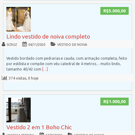
R$5.000,00
Lindo vestido de noiva completo
SCRUZ
04/11/2020
VESTIDO DE NOIVA
Vestido bordado com pedrarias e cauda, com armação completa, feito
por estilista e compõe com véu catedral de 4 metros… muito lindo,
tamanho 40/42 com
[…]
374 visitas, 0 hoje
R$1.000,00
Vestido 2 em 1 Boho Chic