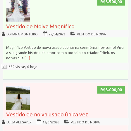
R$5.500,00
Vestido de Noiva Magnífico
LOHANA MONTEIRO
29/04/2022
VESTIDO DE NOIVA
Magnífico Vestido de noiva usado apenas na cerimônia, novíssimo! Viva
a sua grande história de amor com o modelo do criador Eslieb. As
noivas que
[…]
659 visitas, 0 hoje
R$5.000,00
Vestido de noiva usado única vez
LUIZA ALLGAYER
13/07/2026
VESTIDO DE NOIVA