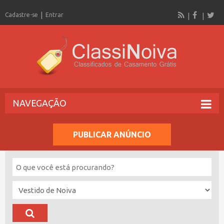
Cadastre-se
Entrar
NAVEGAÇÃO
PUBLICAR ANÚNCIO