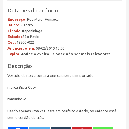
Detalhes do anúncio
Endereço:
Rua Major Fonseca
Bairro:
Centro
Cidade:
Itapetininga
Estado:
São Paulo
Cep:
18200-022
Anunciado em:
08/02/2019 15:30
Expira:
Anúncio expirou e pode não ser mais relevante!
Descrição
Vestido de noiva tomara que caia sereia importado
marca Bicici Coty
tamanho M
usado apenas uma vez, está em perfeito estado, no entanto está
sem o cordão de trás.