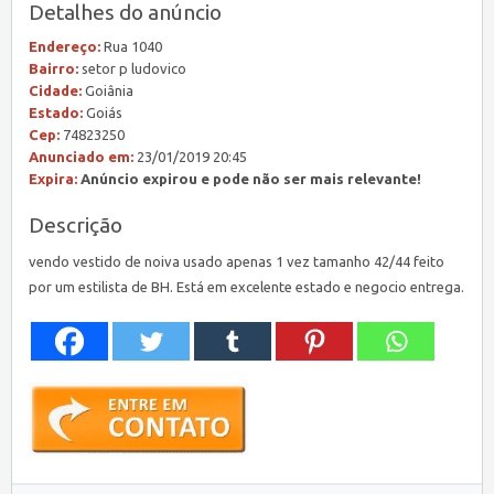
Detalhes do anúncio
Endereço:
Rua 1040
Bairro:
setor p ludovico
Cidade:
Goiânia
Estado:
Goiás
Cep:
74823250
Anunciado em:
23/01/2019 20:45
Expira:
Anúncio expirou e pode não ser mais relevante!
Descrição
vendo vestido de noiva usado apenas 1 vez tamanho 42/44 feito
por um estilista de BH. Está em excelente estado e negocio entrega.