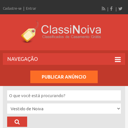
Cadastre-se
Entrar
NAVEGAÇÃO
PUBLICAR ANÚNCIO