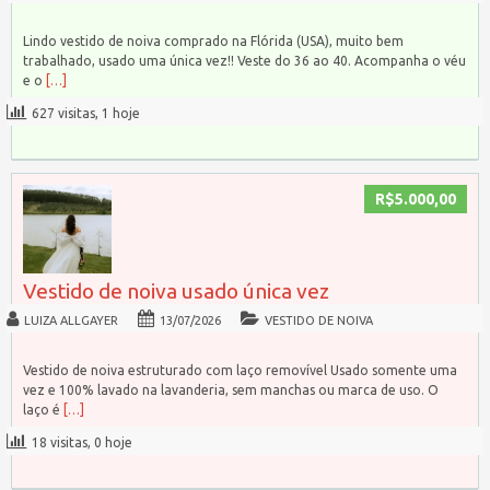
Lindo vestido de noiva comprado na Flórida (USA), muito bem
trabalhado, usado uma única vez!! Veste do 36 ao 40. Acompanha o véu
e o
[…]
627 visitas, 1 hoje
R$5.000,00
Vestido de noiva usado única vez
LUIZA ALLGAYER
13/07/2026
VESTIDO DE NOIVA
Vestido de noiva estruturado com laço removível Usado somente uma
vez e 100% lavado na lavanderia, sem manchas ou marca de uso. O
laço é
[…]
18 visitas, 0 hoje