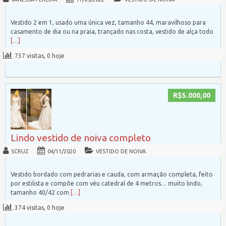
Vestido 2 em 1, usado uma única vez, tamanho 44, maravilhoso para
casamento de dia ou na praia, trançado nas costa, vestido de alça todo
[…]
737 visitas, 0 hoje
R$5.000,00
Lindo vestido de noiva completo
SCRUZ
04/11/2020
VESTIDO DE NOIVA
Vestido bordado com pedrarias e cauda, com armação completa, feito
por estilista e compõe com véu catedral de 4 metros… muito lindo,
tamanho 40/42 com
[…]
374 visitas, 0 hoje