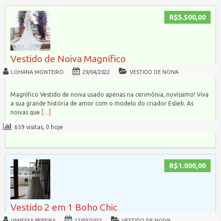
R$5.500,00
Vestido de Noiva Magnífico
LOHANA MONTEIRO
29/04/2022
VESTIDO DE NOIVA
Magnífico Vestido de noiva usado apenas na cerimônia, novíssimo! Viva
a sua grande história de amor com o modelo do criador Eslieb. As
noivas que
[…]
659 visitas, 0 hoje
R$1.000,00
Vestido 2 em 1 Boho Chic
VANESSA PEREIRA
17/05/2022
VESTIDO DE NOIVA