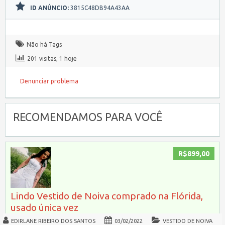
ID ANÚNCIO:
3815C48DB94A43AA
Não há Tags
201 visitas, 1 hoje
Denunciar problema
RECOMENDAMOS PARA VOCÊ
R$899,00
Lindo Vestido de Noiva comprado na Flórida,
usado única vez
EDIRLANE RIBEIRO DOS SANTOS
03/02/2022
VESTIDO DE NOIVA