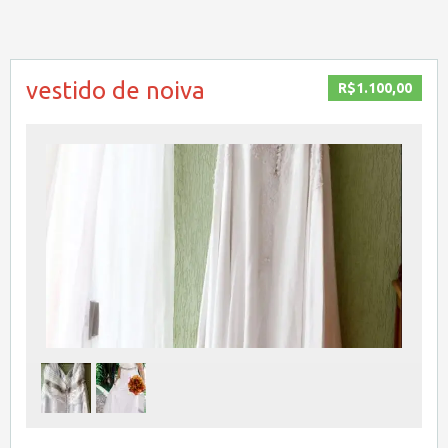
vestido de noiva
R$1.100,00