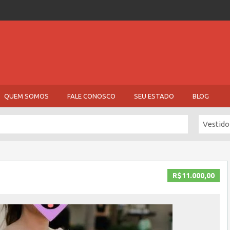
QUEM SOMOS
FALE CONOSCO
SEU ESTADO
BLOG
Vestido
R$11.000,00