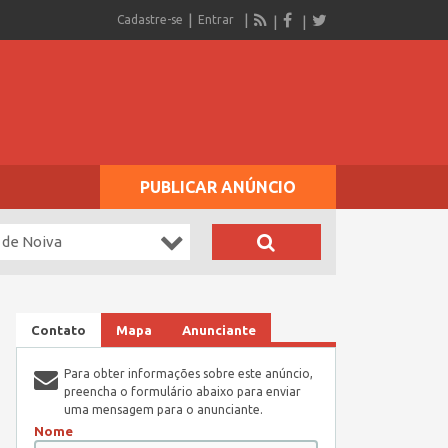
Cadastre-se
Entrar
PUBLICAR ANÚNCIO
 de Noiva
Contato
Mapa
Anunciante
Para obter informações sobre este anúncio,
preencha o formulário abaixo para enviar
uma mensagem para o anunciante.
Nome