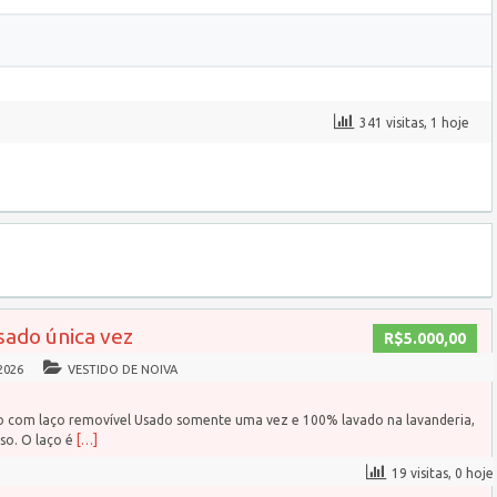
341 visitas, 1 hoje
sado única vez
R$5.000,00
2026
VESTIDO DE NOIVA
do com laço removível Usado somente uma vez e 100% lavado na lavanderia,
so. O laço é
[…]
19 visitas, 0 hoje