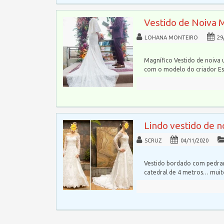
Vestido de Noiva 
LOHANA MONTEIRO
29
Magnífico Vestido de noiva 
com o modelo do criador Esl
Lindo vestido de 
SCRUZ
04/11/2020
Vestido bordado com pedrar
catedral de 4 metros… mui