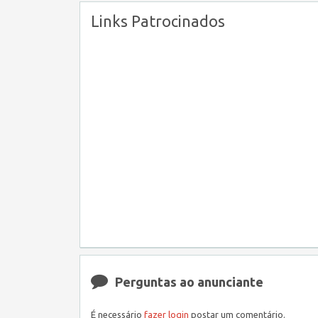
Links Patrocinados
Perguntas ao anunciante
É necessário
fazer login
postar um comentário.