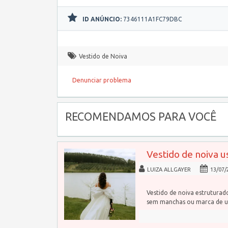
ID ANÚNCIO:
7346111A1FC79DBC
Vestido de Noiva
Denunciar problema
RECOMENDAMOS PARA VOCÊ
Vestido de noiva u
LUIZA ALLGAYER
13/07/
Vestido de noiva estrutura
sem manchas ou marca de u