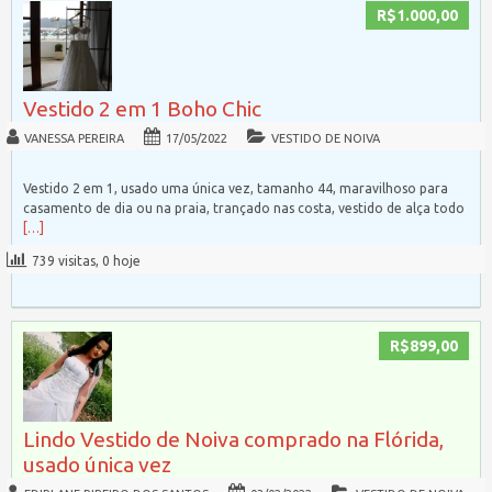
R$1.000,00
Vestido 2 em 1 Boho Chic
VANESSA PEREIRA
17/05/2022
VESTIDO DE NOIVA
Vestido 2 em 1, usado uma única vez, tamanho 44, maravilhoso para
casamento de dia ou na praia, trançado nas costa, vestido de alça todo
[…]
739 visitas, 0 hoje
R$899,00
Lindo Vestido de Noiva comprado na Flórida,
usado única vez