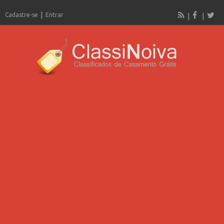
Cadastre-se
Entrar