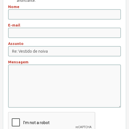
anunciante.
Nome
E-mail
Assunto
Mensagem