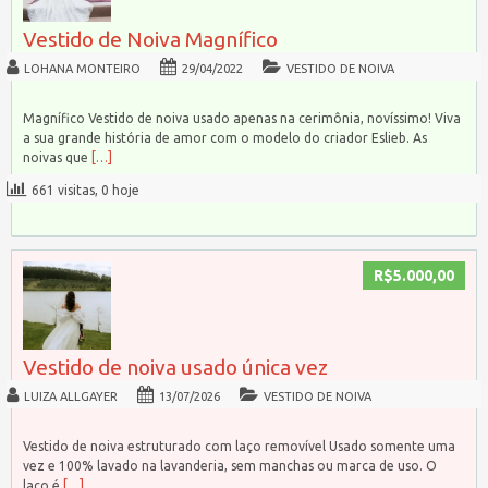
Vestido de Noiva Magnífico
LOHANA MONTEIRO
29/04/2022
VESTIDO DE NOIVA
Magnífico Vestido de noiva usado apenas na cerimônia, novíssimo! Viva
a sua grande história de amor com o modelo do criador Eslieb. As
noivas que
[…]
661 visitas, 0 hoje
R$5.000,00
Vestido de noiva usado única vez
LUIZA ALLGAYER
13/07/2026
VESTIDO DE NOIVA
Vestido de noiva estruturado com laço removível Usado somente uma
vez e 100% lavado na lavanderia, sem manchas ou marca de uso. O
laço é
[…]