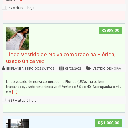
23 visitas, 0 hoje
R$899,00
Lindo Vestido de Noiva comprado na Flórida,
usado única vez
EDIRLANE RIBEIRO DOS SANTOS
03/02/2022
VESTIDO DE NOIVA
Lindo vestido de noiva comprado na Flórida (USA), muito bem
trabalhado, usado uma única vez!! Veste do 36 ao 40. Acompanha o véu
e o
[…]
629 visitas, 0 hoje
R$1.000,00