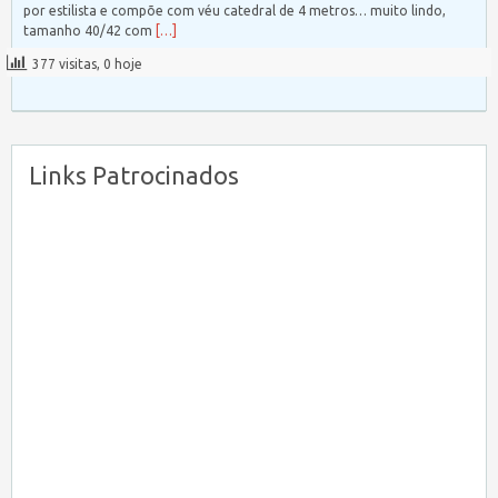
por estilista e compõe com véu catedral de 4 metros… muito lindo,
tamanho 40/42 com
[…]
377 visitas, 0 hoje
Links Patrocinados