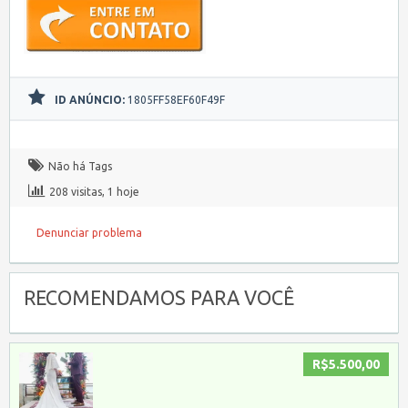
ID ANÚNCIO:
1805FF58EF60F49F
Não há Tags
208 visitas, 1 hoje
Denunciar problema
RECOMENDAMOS PARA VOCÊ
R$5.500,00