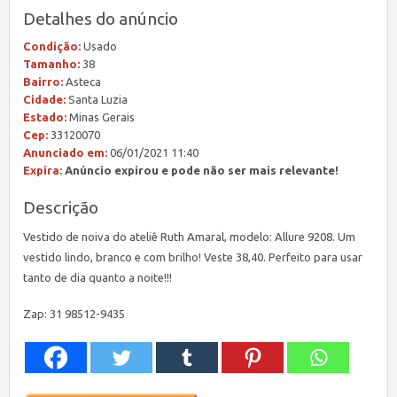
Detalhes do anúncio
Condição:
Usado
Tamanho:
38
Bairro:
Asteca
Cidade:
Santa Luzia
Estado:
Minas Gerais
Cep:
33120070
Anunciado em:
06/01/2021 11:40
Expira:
Anúncio expirou e pode não ser mais relevante!
Descrição
Vestido de noiva do ateliê Ruth Amaral, modelo: Allure 9208. Um
vestido lindo, branco e com brilho! Veste 38,40. Perfeito para usar
tanto de dia quanto a noite!!!
Zap: 31 98512-9435