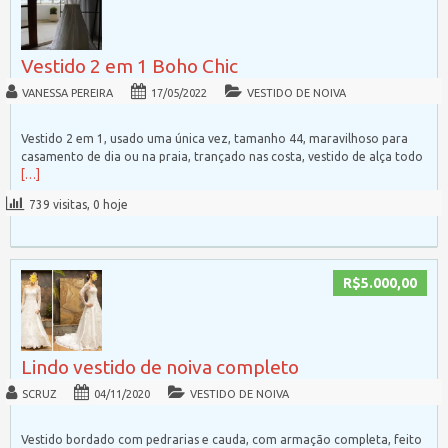
Vestido 2 em 1 Boho Chic
VANESSA PEREIRA
17/05/2022
VESTIDO DE NOIVA
Vestido 2 em 1, usado uma única vez, tamanho 44, maravilhoso para
casamento de dia ou na praia, trançado nas costa, vestido de alça todo
[…]
739 visitas, 0 hoje
R$5.000,00
Lindo vestido de noiva completo
SCRUZ
04/11/2020
VESTIDO DE NOIVA
Vestido bordado com pedrarias e cauda, com armação completa, feito