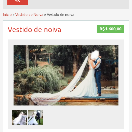
Início
»
Vestido de Noiva
»
Vestido de noiva
Vestido de noiva
R$1.600,00