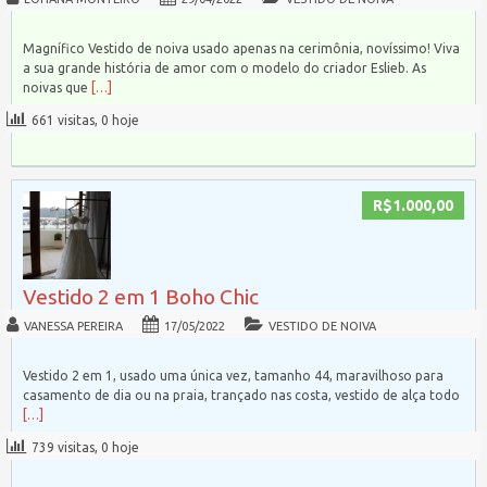
Magnífico Vestido de noiva usado apenas na cerimônia, novíssimo! Viva
a sua grande história de amor com o modelo do criador Eslieb. As
noivas que
[…]
661 visitas, 0 hoje
R$1.000,00
Vestido 2 em 1 Boho Chic
VANESSA PEREIRA
17/05/2022
VESTIDO DE NOIVA
Vestido 2 em 1, usado uma única vez, tamanho 44, maravilhoso para
casamento de dia ou na praia, trançado nas costa, vestido de alça todo
[…]
739 visitas, 0 hoje