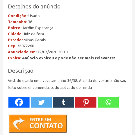
Detalhes do anúncio
Condição:
Usado
Tamanho:
36
Bairro:
Jardim Esperança
Cidade:
Juíz de fora
Estado:
Minas Gerais
Cep:
36072260
Anunciado em:
12/03/2020 20:10
Expira:
Anúncio expirou e pode não ser mais relevante!
Descrição
Vestido usado uma vez, tamanho 36/38. A calda do vestido não sai,
feito sobre encomenda, todo aplicado de renda