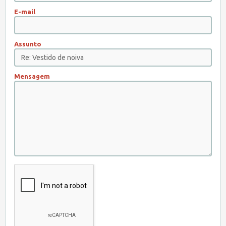
E-mail
Assunto
Mensagem