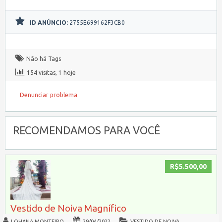
ID ANÚNCIO:
2755E699162F3CB0
Não há Tags
154 visitas, 1 hoje
Denunciar problema
RECOMENDAMOS PARA VOCÊ
R$5.500,00
Vestido de Noiva Magnífico
LOHANA MONTEIRO
29/04/2022
VESTIDO DE NOIVA