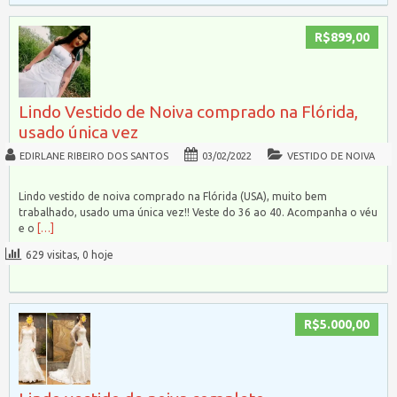
R$899,00
Lindo Vestido de Noiva comprado na Flórida,
usado única vez
EDIRLANE RIBEIRO DOS SANTOS
03/02/2022
VESTIDO DE NOIVA
Lindo vestido de noiva comprado na Flórida (USA), muito bem
trabalhado, usado uma única vez!! Veste do 36 ao 40. Acompanha o véu
e o
[…]
629 visitas, 0 hoje
R$5.000,00