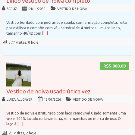
Lindo vestido de noiva completo
SCRUZ
04/11/2020
VESTIDO DE NOIVA
Vestido bordado com pedrarias e cauda, com armação completa, feito
por estilista e compõe com véu catedral de 4 metros… muito lindo,
tamanho 40/42 com
[…]
377 visitas, 0 hoje
R$5.000,00
Vestido de noiva usado única vez
LUIZA ALLGAYER
13/07/2026
VESTIDO DE NOIVA
Vestido de noiva estruturado com laço removível Usado somente uma
vez e 100% lavado na lavanderia, sem manchas ou marca de uso. O
laço é
[…]
23 visitas, 2 hoje