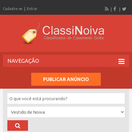
Cadastre-se
Entrar
NAVEGAÇÃO
PUBLICAR ANÚNCIO