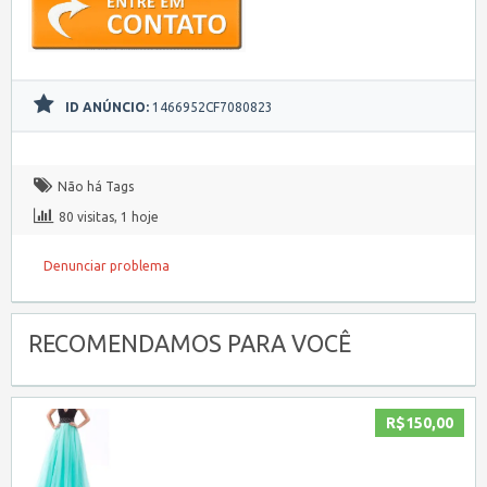
ID ANÚNCIO:
1466952CF7080823
Não há Tags
80 visitas, 1 hoje
Denunciar problema
RECOMENDAMOS PARA VOCÊ
R$150,00