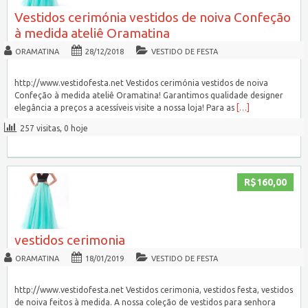
Vestidos cerimónia vestidos de noiva Confeção
à medida ateliê Oramatina
ORAMATINA
28/12/2018
VESTIDO DE FESTA
http://www.vestidofesta.net Vestidos cerimónia vestidos de noiva
Confeção à medida ateliê Oramatina! Garantimos qualidade designer
elegância a preços a acessíveis visite a nossa loja! Para as
[…]
257 visitas, 0 hoje
R$160,00
vestidos cerimonia
ORAMATINA
18/01/2019
VESTIDO DE FESTA
http://www.vestidofesta.net Vestidos cerimonia, vestidos festa, vestidos
de noiva feitos à medida. A nossa coleção de vestidos para senhora