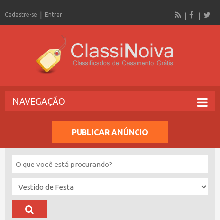
Cadastre-se
Entrar
NAVEGAÇÃO
PUBLICAR ANÚNCIO