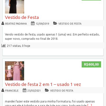
Vestido de Festa
BEATRIZ PADINHA
12/09/2019
VESTIDO DE FESTA
Vendo vestido de festa, usado apenas 1 (uma) vez. Em perfeito estado,
super novo, comprado no final de 2018.
217 visitas, 0 hoje
R$600,00
Vestido de festa 2 em 1 – usado 1 vez
FRANCIELE
25/05/2021
VESTIDO DE FESTA
mandei fazer este vestido para minha formatura, foi usado apenas
uma vez ele é tubinho e a saia de tule por cima, todo em tule
[…]