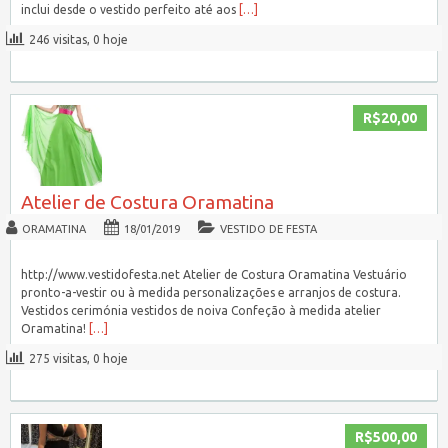
inclui desde o vestido perfeito até aos
[…]
246 visitas, 0 hoje
R$20,00
Atelier de Costura Oramatina
ORAMATINA
18/01/2019
VESTIDO DE FESTA
http://www.vestidofesta.net Atelier de Costura Oramatina Vestuário
pronto-a-vestir ou à medida personalizações e arranjos de costura.
Vestidos cerimónia vestidos de noiva Confeção à medida atelier
Oramatina!
[…]
275 visitas, 0 hoje
R$500,00