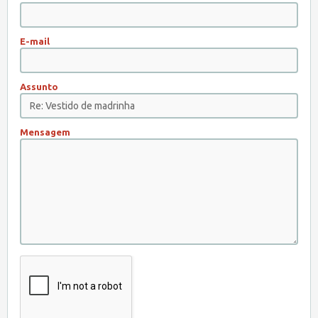
E-mail
Assunto
Mensagem