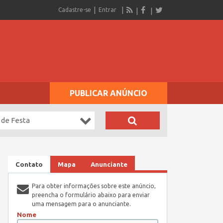
Cadastre-se
Entrar
PUBLICAR ANÚNCIO
 de Festa
Contato
Mapa
Anunciante
Para obter informações sobre este anúncio,
preencha o formulário abaixo para enviar
uma mensagem para o anunciante.
Nome