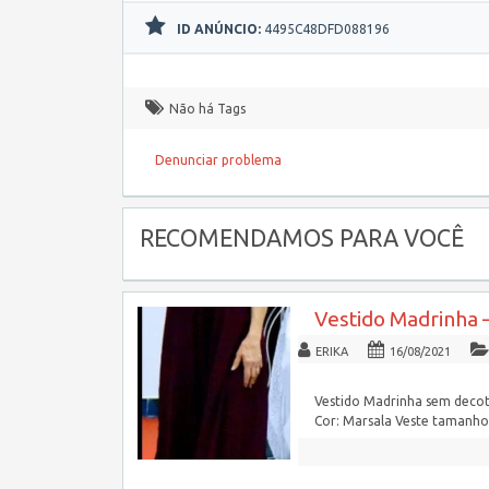
ID ANÚNCIO:
4495C48DFD088196
Não há Tags
Denunciar problema
RECOMENDAMOS PARA VOCÊ
Vestido Madrinha 
ERIKA
16/08/2021
Vestido Madrinha sem decote
Cor: Marsala Veste tamanh