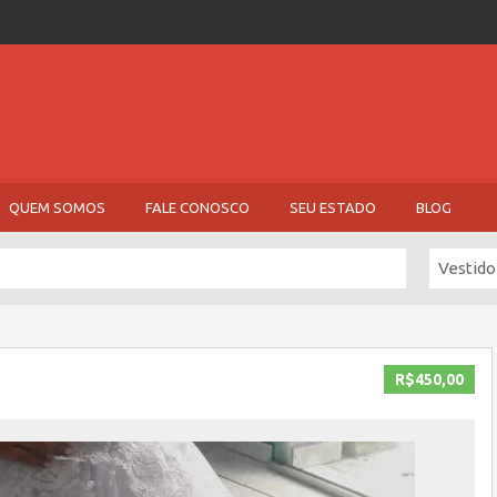
QUEM SOMOS
FALE CONOSCO
SEU ESTADO
BLOG
Vestido
R$450,00