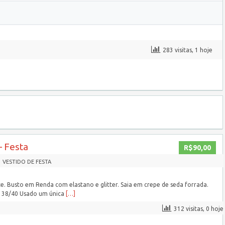
283 visitas, 1 hoje
– Festa
R$90,00
VESTIDO DE FESTA
. Busto em Renda com elastano e glitter. Saia em crepe de seda forrada.
o 38/40 Usado um única
[…]
312 visitas, 0 hoje