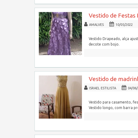
Vestido de Festas 
AMALVES
10/05/2022
Vestido Drapeado, alça ajust
decote com bojo.
Vestido de madrin
ISRAEL ESTILISTA
04/06
Vestido para casamento, fe
Vestido longo, com barra pr