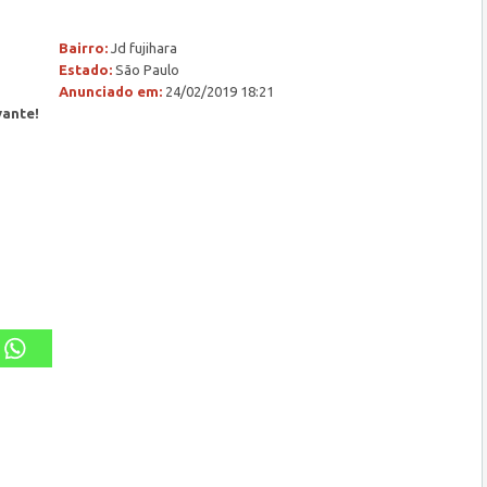
Bairro:
Jd fujihara
Estado:
São Paulo
Anunciado em:
24/02/2019 18:21
vante!