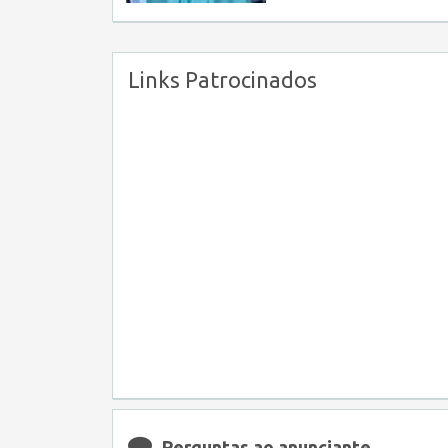
Links Patrocinados
Perguntas ao anunciante