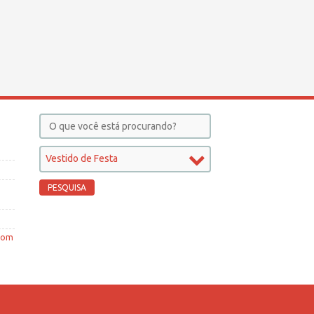
Vestido de Festa
 com