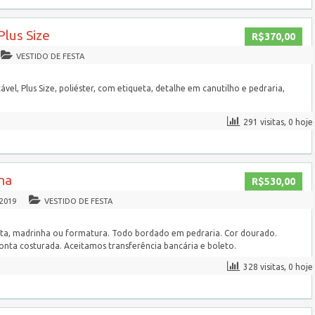
Plus Size
R$370,00
VESTIDO DE FESTA
ável, Plus Size, poliéster, com etiqueta, detalhe em canutilho e pedraria,
291 visitas, 0 hoje
ha
R$530,00
/2019
VESTIDO DE FESTA
sta, madrinha ou formatura. Todo bordado em pedraria. Cor dourado.
onta costurada. Aceitamos transferência bancária e boleto.
328 visitas, 0 hoje