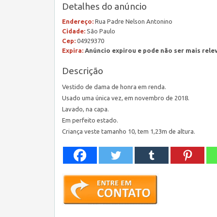
Detalhes do anúncio
Endereço:
Rua Padre Nelson Antonino
Cidade:
São Paulo
Cep:
04929370
Expira:
Anúncio expirou e pode não ser mais rele
Descrição
Vestido de dama de honra em renda.
Usado uma única vez, em novembro de 2018.
Lavado, na capa.
Em perfeito estado.
Criança veste tamanho 10, tem 1,23m de altura.