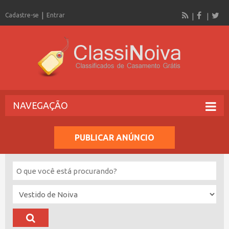
Cadastre-se
Entrar
NAVEGAÇÃO
PUBLICAR ANÚNCIO