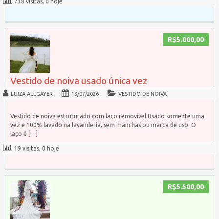
738 visitas, 0 hoje
R$5.000,00
Vestido de noiva usado única vez
LUIZA ALLGAYER
13/07/2026
VESTIDO DE NOIVA
Vestido de noiva estruturado com laço removível Usado somente uma
vez e 100% lavado na lavanderia, sem manchas ou marca de uso. O
laço é
[…]
19 visitas, 0 hoje
R$5.500,00