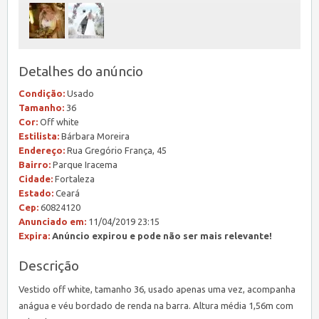
Detalhes do anúncio
Condição:
Usado
Tamanho:
36
Cor:
Off white
Estilista:
Bárbara Moreira
Endereço:
Rua Gregório França, 45
Bairro:
Parque Iracema
Cidade:
Fortaleza
Estado:
Ceará
Cep:
60824120
Anunciado em:
11/04/2019 23:15
Expira:
Anúncio expirou e pode não ser mais relevante!
Descrição
Vestido off white, tamanho 36, usado apenas uma vez, acompanha
anágua e véu bordado de renda na barra. Altura média 1,56m com