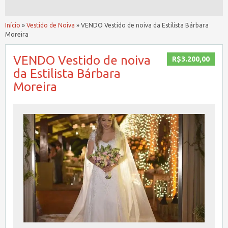
Início
»
Vestido de Noiva
»
VENDO Vestido de noiva da Estilista Bárbara
Moreira
VENDO Vestido de noiva
R$3.200,00
da Estilista Bárbara
Moreira