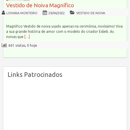
Vestido de Noiva Magnífico
LOHANA MONTEIRO
29/04/2022
VESTIDO DE NOIVA
Magnífico Vestido de noiva usado apenas na cerimônia, novíssimo! Viva
a sua grande história de amor com o modelo do criador Eslieb. As
noivas que
[…]
661 visitas, 0 hoje
Links Patrocinados