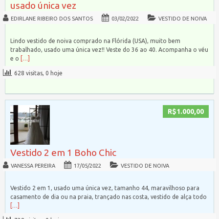
usado única vez
EDIRLANE RIBEIRO DOS SANTOS
03/02/2022
VESTIDO DE NOIVA
Lindo vestido de noiva comprado na Flórida (USA), muito bem
trabalhado, usado uma única vez!! Veste do 36 ao 40. Acompanha o véu
e o
[…]
628 visitas, 0 hoje
R$1.000,00
Vestido 2 em 1 Boho Chic
VANESSA PEREIRA
17/05/2022
VESTIDO DE NOIVA
Vestido 2 em 1, usado uma única vez, tamanho 44, maravilhoso para
casamento de dia ou na praia, trançado nas costa, vestido de alça todo
[…]