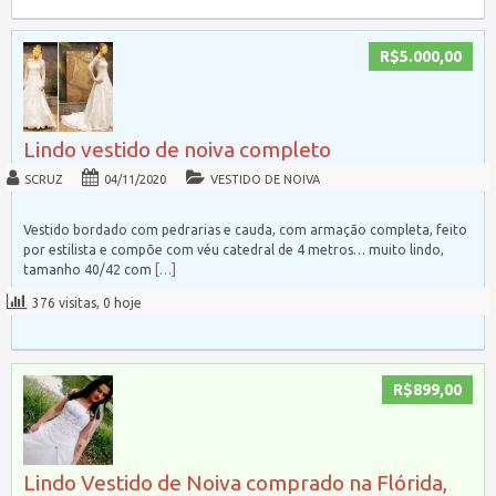
R$5.000,00
Lindo vestido de noiva completo
SCRUZ
04/11/2020
VESTIDO DE NOIVA
Vestido bordado com pedrarias e cauda, com armação completa, feito
por estilista e compõe com véu catedral de 4 metros… muito lindo,
tamanho 40/42 com
[…]
376 visitas, 0 hoje
R$899,00
Lindo Vestido de Noiva comprado na Flórida,