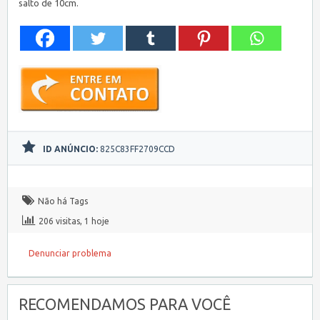
salto de 10cm.
ID ANÚNCIO:
825C83FF2709CCD
Não há Tags
206 visitas, 1 hoje
Denunciar problema
RECOMENDAMOS PARA VOCÊ