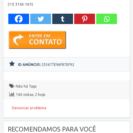
(11) 3136-1615
ID ANÚNCIO:
253677E96F87EF92
Não há Tags
166 visitas, 2 hoje
Denunciar problema
RECOMENDAMOS PARA VOCÊ