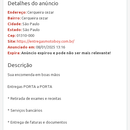
Detalhes do anúncio
Endereço:
Cerqueira cezar
Bairro:
Cerqueira cezar
Cidade:
São Paulo
Estado:
São Paulo
Cep:
01310-000
Site:
https://entregasmotoboy.com.br/
Anunciado em:
08/01/2025 13:16
Expira:
Anúncio expirou e pode não ser mais relevante!
Descrição
Sua encomenda em boas mãos
Entregas PORTA a PORTA
* Retirada de exames e receitas
* Serviços bancários
* Entrega de faturas e documentos