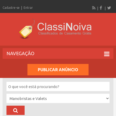
Cadastre-se
Entrar
NAVEGAÇÃO
PUBLICAR ANÚNCIO