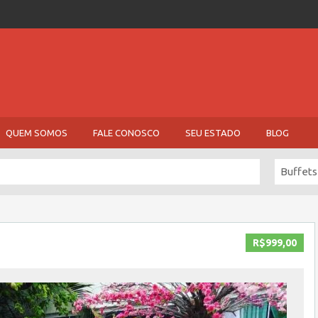
QUEM SOMOS
FALE CONOSCO
SEU ESTADO
BLOG
Buffets
R$999,00