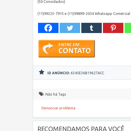
(50 Convidados)
(11)99225-7915 e (11)99899-2034 Whatsapp Comércial
ID ANÚNCIO:
6345E36B19627ACC
Não há Tags
Denunciar problema
RECOMENDAMOS PARA VOCÊ