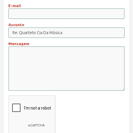
E-mail
Assunto
Mensagem