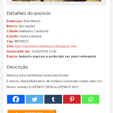
Detalhes do anúncio
Endereço:
Rua México
Bairro:
das nações
Cidade:
Balneário Camboriú
Estado:
Santa Catarina
Cep:
88338223
Site:
http://quartetociadamusica.blogspot.com
Anunciado em:
12/02/2019 12:45
Expira:
Anúncio expirou e pode não ser mais relevante!
Descrição
Músicos para cerimônias recepções bodas
E outros, disponibilizamos de Violinos violoncelo violão saxe voz
Nosso contato é (47)9675-3818 ou (47)9619-2611