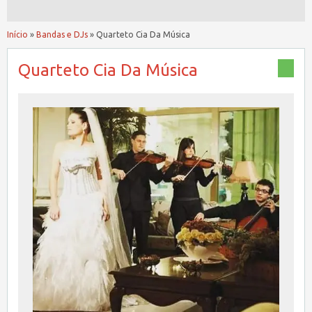
Início
»
Bandas e DJs
»
Quarteto Cia Da Música
Quarteto Cia Da Música