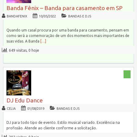
Banda Fênix – Banda para casamento em SP
BANDAFENIX
10/05/2022
BANDAS E DJS
Quando um casal procura por uma banda para casamento, pensam em
como será a comemoração de um dos momentos mais importantes de
suas vidas. A Banda
[…]
649 visitas, 0 hoje
DJ Edu Dance
CELIA
01/08/2019
BANDAS E DJS
DJ para todo tipo de evento. Estilo musical variado. Excelência na
profissão. Atende ao cliente conforme a solicitação.