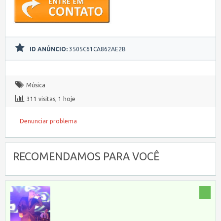
ID ANÚNCIO:
3505C61CA862AE2B
Música
311 visitas, 1 hoje
Denunciar problema
RECOMENDAMOS PARA VOCÊ