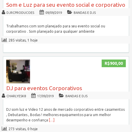
Som e Luz para seu evento social e corporativo
DJRCPRODUCOES
09/09/2019
BANDAS E DJS
Trabalhamos com som planejado para seu evento social ou
corporativo . Som planejado para qualquer ambiente
285 visitas, 1 hoje
R$900,00
DJ para eventos Corporativos
CHARLYESK8
17/09/2019
BANDAS E DJS
DJ som luz e Video 12 anos de mercado corporativo entre casamentos
, Debutantes , Bodas ! melhores equipamentos para um melhor
desempenho e confiança
[…]
273 visitas, 0 hoje