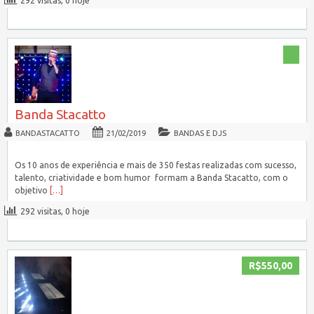
292 visitas, 0 hoje
Banda Stacatto
BANDASTACATTO
21/02/2019
BANDAS E DJS
Os 10 anos de experiência e mais de 350 festas realizadas com sucesso,
talento, criatividade e bom humor formam a Banda Stacatto, com o
objetivo
[…]
292 visitas, 0 hoje
R$550,00