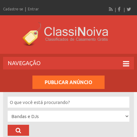
Cadastre-se
Entrar
NAVEGAÇÃO
PUBLICAR ANÚNCIO