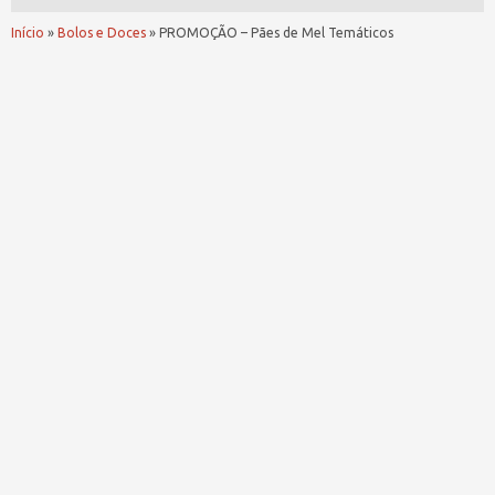
Início
»
Bolos e Doces
»
PROMOÇÃO – Pães de Mel Temáticos