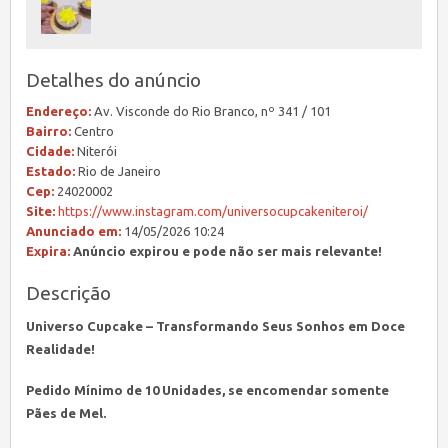
Detalhes do anúncio
Endereço:
Av. Visconde do Rio Branco, nº 341 / 101
Bairro:
Centro
Cidade:
Niterói
Estado:
Rio de Janeiro
Cep:
24020002
Site:
https://www.instagram.com/universocupcakeniteroi/
Anunciado em:
14/05/2026 10:24
Expira:
Anúncio expirou e pode não ser mais relevante!
Descrição
Universo Cupcake – Transformando Seus Sonhos em Doce
Realidade!
Pedido Mínimo de 10 Unidades, se encomendar somente
Pães de Mel.