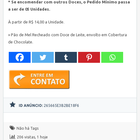
* Se encomendar com outros Doces, o Pedido Mínimo passa
a ser de 05 Unidades.
À partir de R$ 14,00 a Unidade.
» Pão de Mel Recheado com Doce de Leite, envolto em Cobertura
de Chocolate.
ID ANÚNCIO:
265665E3B2BE18F6
Não há Tags
206 visitas, 1 hoje