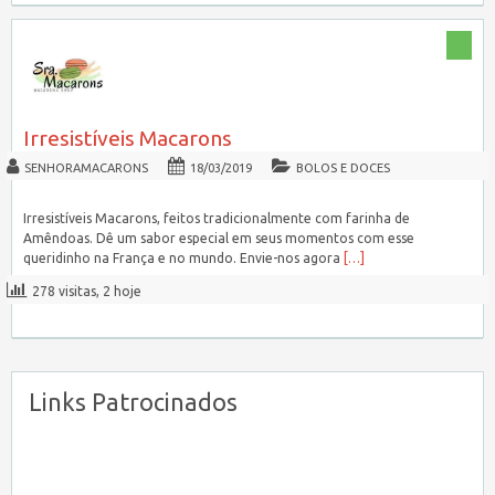
Irresistíveis Macarons
SENHORAMACARONS
18/03/2019
BOLOS E DOCES
Irresistíveis Macarons, feitos tradicionalmente com farinha de
Amêndoas. Dê um sabor especial em seus momentos com esse
queridinho na França e no mundo. Envie-nos agora
[…]
278 visitas, 2 hoje
Links Patrocinados