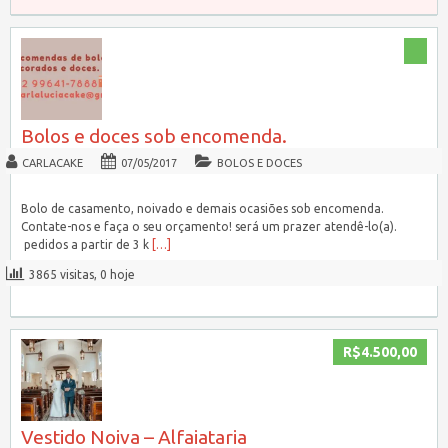
Bolos e doces sob encomenda.
CARLACAKE
07/05/2017
BOLOS E DOCES
Bolo de casamento, noivado e demais ocasiões sob encomenda.
Contate-nos e faça o seu orçamento! será um prazer atendê-lo(a).
pedidos a partir de 3 k
[…]
3865 visitas, 0 hoje
R$4.500,00
Vestido Noiva – Alfaiataria