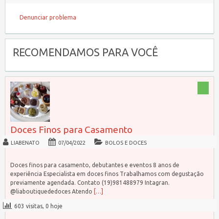
Denunciar problema
RECOMENDAMOS PARA VOCÊ
Doces Finos para Casamento
LIABENATO
07/04/2022
BOLOS E DOCES
Doces finos para casamento, debutantes e eventos 8 anos de
experiência Especialista em doces finos Trabalhamos com degustação
previamente agendada. Contato (19)981488979 Intagran.
@liaboutiquededoces Atendo
[…]
603 visitas, 0 hoje