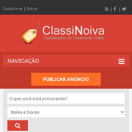
Cadastre-se
Entrar
NAVEGAÇÃO
PUBLICAR ANÚNCIO