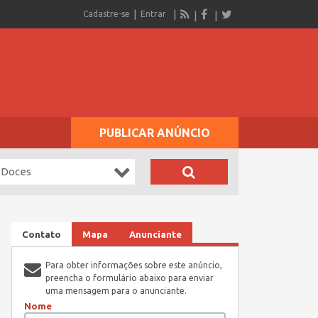
Cadastre-se
Entrar
PUBLICAR ANÚNCIO
 Doces
Contato
Mapa
Anunciante
Para obter informações sobre este anúncio,
preencha o formulário abaixo para enviar
uma mensagem para o anunciante.
Nome