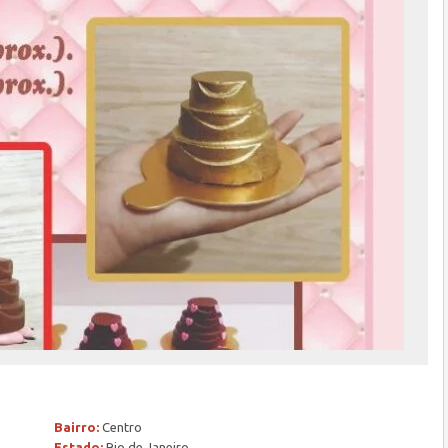
Bairro:
Centro
Estado:
Rio de Janeiro