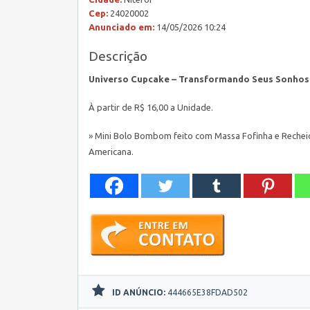
Cep:
24020002
Anunciado em:
14/05/2026 10:24
Descrição
Universo Cupcake – Transformando Seus Sonhos
À partir de R$ 16,00 a Unidade.
» Mini Bolo Bombom feito com Massa Fofinha e Rechei
Americana.
ID ANÚNCIO:
444665E38FDAD502