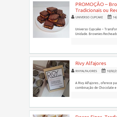
PROMOÇÃO – Bro
Tradicionais ou R
UNIVERSO CUPCAKE
14
Universo Cupcake – Transfo
Unidade. Brownies Recheado
Rivy Alfajores
RIVYALFAJORES
10/02/
A Rivy Alfajores , oferece p
combinação de Chocolate e 