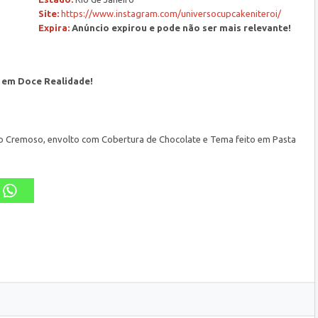
Site:
https://www.instagram.com/universocupcakeniteroi/
Expira:
Anúncio expirou e pode não ser mais relevante!
 em Doce Realidade!
o Cremoso, envolto com Cobertura de Chocolate e Tema feito em Pasta