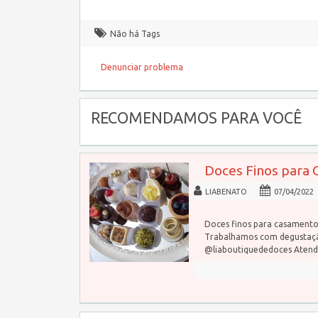
Não há Tags
Denunciar problema
RECOMENDAMOS PARA VOCÊ
Doces Finos para
LIABENATO
07/04/2022
Doces finos para casamento,
Trabalhamos com degustaçã
@liaboutiquededoces Aten