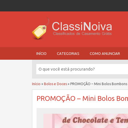
INÍCIO
CATEGORIAS
COMO ANUNCIAR
Início
»
Bolos e Doces
»
PROMOÇÃO – Mini Bolos Bombons
PROMOÇÃO – Mini Bolos Bo